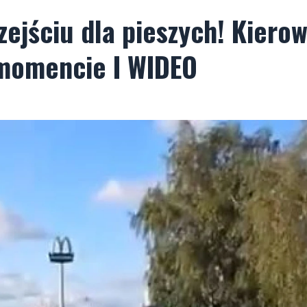
zejściu dla pieszych! Kiero
momencie I WIDEO