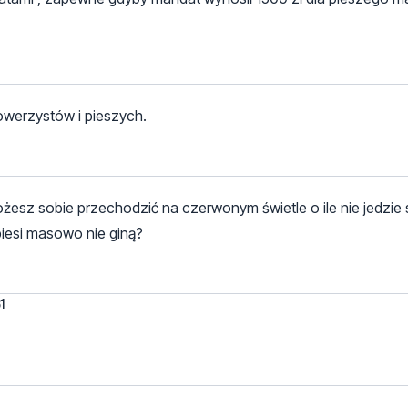
werzystów i pieszych.
ożesz sobie przechodzić na czerwonym świetle o ile nie jedzi
piesi masowo nie giną?
31