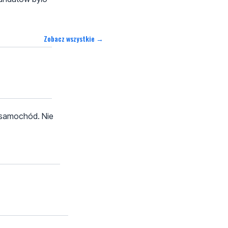
Zobacz wszystkie →
e samochód. Nie