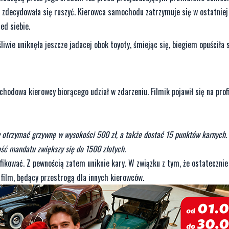
 zdecydowała się ruszyć. Kierowca samochodu zatrzymuje się w ostatniej 
ed siebie.
wie uniknęła jeszcze jadacej obok toyoty, śmiejąc się, biegiem opuściła 
odowa kierowcy biorącego udział w zdarzeniu. Filmik pojawił się na prof
otrzymać grzywnę w wysokości 500 zł, a także dostać 15 punktów karnych. 
ość mandatu zwiększy się do 1500 złotych.
fikować. Z pewnością zatem uniknie kary. W związku z tym, że ostatecznie 
 film, będący przestrogą dla innych kierowców.