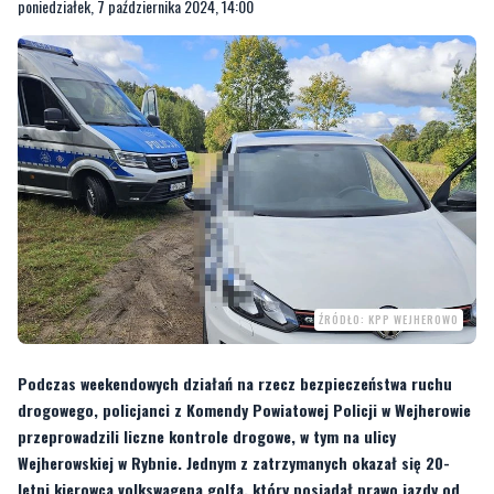
poniedziałek, 7 października 2024, 14:00
ŹRÓDŁO: KPP WEJHEROWO
Podczas weekendowych działań na rzecz bezpieczeństwa ruchu
drogowego, policjanci z Komendy Powiatowej Policji w Wejherowie
przeprowadzili liczne kontrole drogowe, w tym na ulicy
Wejherowskiej w Rybnie. Jednym z zatrzymanych okazał się 20-
letni kierowca volkswagena golfa, który posiadał prawo jazdy od