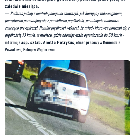
zaledwie miesiąca.
—
Podczas jednej z kontroli policjanci zauważyli, jak kierujący volkswagenem,
początkowo poruszający się z prawidłową prędkością, po minięciu radiowozu
znacząco przyspieszył. Pomiar prędkości wykazał, że młody kierowca poruszał się z
prędkością 73 km/h, w miejscu, gdzie obowiązywało ograniczenie do 50 km/h
-
informuje
asp. sztab. Anetta Potrykus
, oficer prasowy w Komendzie
Powiatowej Policji w Wejherowie.