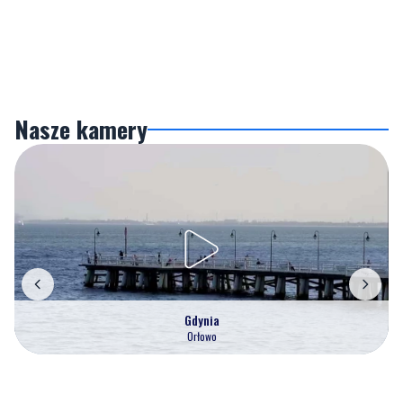
Nasze kamery
Gdynia
Orłowo