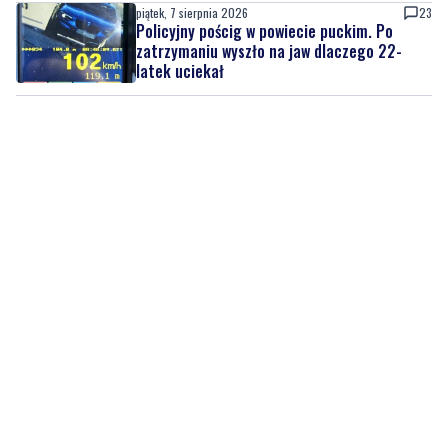
piątek, 7 sierpnia 2026
23
Policyjny pościg w powiecie puckim. Po
zatrzymaniu wyszło na jaw dlaczego 22-
latek uciekał