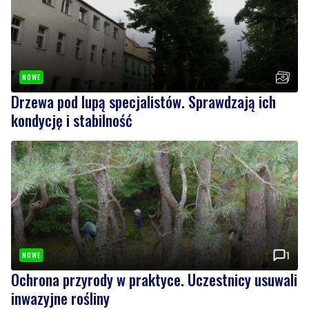
NOWE
Drzewa pod lupą specjalistów. Sprawdzają ich
kondycję i stabilność
1
NOWE
Ochrona przyrody w praktyce. Uczestnicy usuwali
inwazyjne rośliny