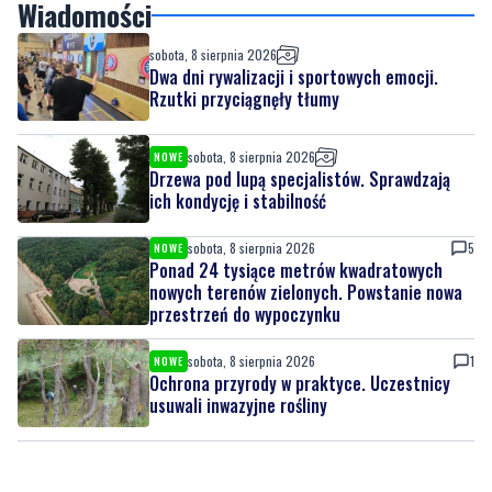
Wiadomości
sobota, 8 sierpnia 2026
Dwa dni rywalizacji i sportowych emocji.
Rzutki przyciągnęły tłumy
sobota, 8 sierpnia 2026
NOWE
Drzewa pod lupą specjalistów. Sprawdzają
ich kondycję i stabilność
sobota, 8 sierpnia 2026
5
NOWE
Ponad 24 tysiące metrów kwadratowych
nowych terenów zielonych. Powstanie nowa
przestrzeń do wypoczynku
sobota, 8 sierpnia 2026
1
NOWE
Ochrona przyrody w praktyce. Uczestnicy
usuwali inwazyjne rośliny