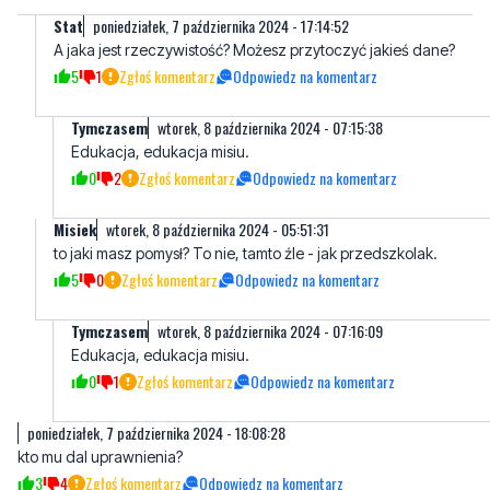
Stat
poniedziałek, 7 października 2024 - 17:14:52
A jaka jest rzeczywistość? Możesz przytoczyć jakieś dane?
5
1
Zgłoś komentarz
Odpowiedz na komentarz
Tymczasem
wtorek, 8 października 2024 - 07:15:38
Edukacja, edukacja misiu.
0
2
Zgłoś komentarz
Odpowiedz na komentarz
Misiek
wtorek, 8 października 2024 - 05:51:31
to jaki masz pomysł? To nie, tamto źle - jak przedszkolak.
5
0
Zgłoś komentarz
Odpowiedz na komentarz
Tymczasem
wtorek, 8 października 2024 - 07:16:09
Edukacja, edukacja misiu.
0
1
Zgłoś komentarz
Odpowiedz na komentarz
poniedziałek, 7 października 2024 - 18:08:28
kto mu dal uprawnienia?
3
4
Zgłoś komentarz
Odpowiedz na komentarz