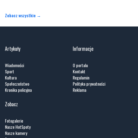
Zobacz wszystkie →
Artykuły
Informacje
Wiadomości
O portalu
Sport
Kontakt
Kultura
Regulamin
Społeczeństwo
Polityka prywatności
Kronika policyjna
Reklama
Zobacz
Fotogalerie
Nasze HotSpoty
Nasze kamery