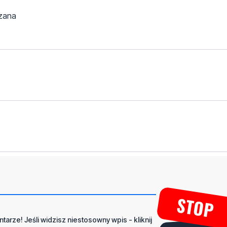
azana
tarze! Jeśli widzisz niestosowny wpis - kliknij