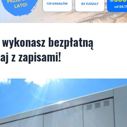
 wykonasz bezpłatną
j z zapisami!