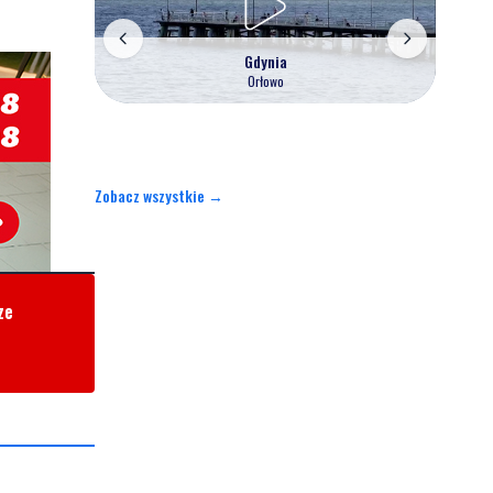
Gdynia
Orłowo
Zobacz wszystkie →
ze