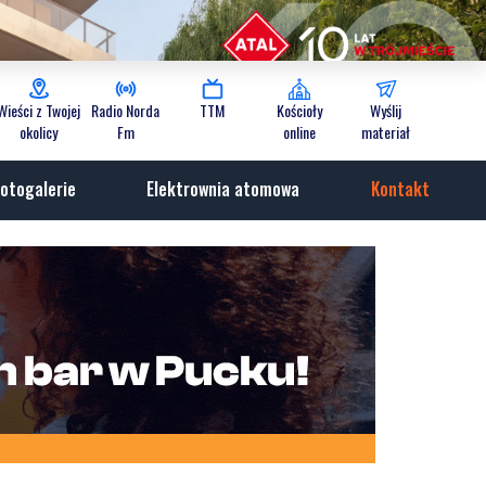
Wieści z Twojej
Radio Norda
TTM
Kościoły
Wyślij
okolicy
Fm
online
materiał
otogalerie
Elektrownia atomowa
Kontakt