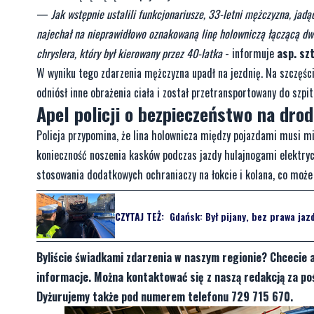
—
Jak wstępnie ustalili funkcjonariusze, 33-letni mężczyzna, jadą
najechał na nieprawidłowo oznakowaną linę holowniczą łączącą dwa 
chryslera, który był kierowany przez 40-latka
- informuje
asp. sz
W wyniku tego zdarzenia mężczyzna upadł na jezdnię. Na szczęśc
odniósł inne obrażenia ciała i został przetransportowany do szpit
Apel policji o bezpieczeństwo na drod
Policja przypomina, że lina holownicza między pojazdami musi 
konieczność noszenia kasków podczas jazdy hulajnogami elektry
stosowania dodatkowych ochraniaczy na łokcie i kolana, co może
CZYTAJ TEŻ:
Gdańsk: Był pijany, bez prawa jazd
Byliście świadkami zdarzenia w naszym regionie? Chcecie 
informacje. Można kontaktować się z naszą redakcją za 
Dyżurujemy także pod numerem telefonu 729 715 670.