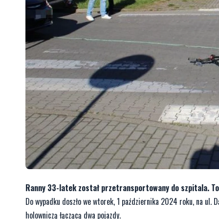
Ranny 33-latek został przetransportowany do szpitala. To
Do wypadku doszło we wtorek, 1 października 2024 roku, na ul. D
holowniczą łączącą dwa pojazdy.