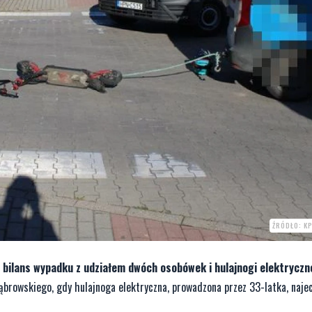
ŹRÓDŁO: K
 bilans wypadku z udziałem dwóch osobówek i hulajnogi elektryczn
ąbrowskiego, gdy hulajnoga elektryczna, prowadzona przez 33-latka, najec