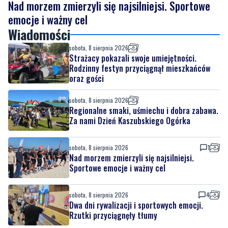
sobota, 8 sierpnia 2026
Strażacy pokazali swoje umiejętności.
Rodzinny festyn przyciągnął mieszkańców
oraz gości
sobota, 8 sierpnia 2026
Regionalne smaki, uśmiechu i dobra zabawa.
Za nami Dzień Kaszubskiego Ogórka
sobota, 8 sierpnia 2026
1
Nad morzem zmierzyli się najsilniejsi.
Sportowe emocje i ważny cel
sobota, 8 sierpnia 2026
4
Dwa dni rywalizacji i sportowych emocji.
Rzutki przyciągnęły tłumy