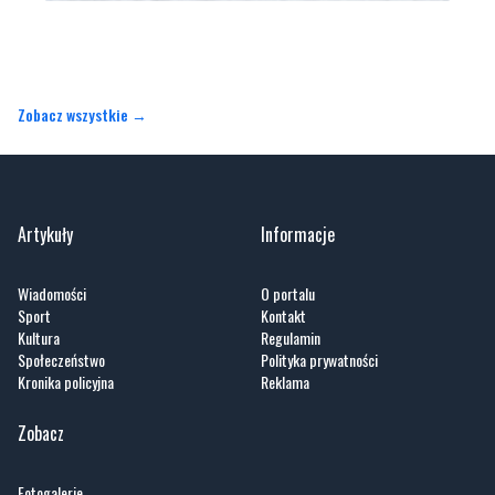
Zobacz wszystkie →
Artykuły
Informacje
Wiadomości
O portalu
Sport
Kontakt
Kultura
Regulamin
Społeczeństwo
Polityka prywatności
Kronika policyjna
Reklama
Zobacz
Fotogalerie
Nasze HotSpoty
Nasze kamery
Praca