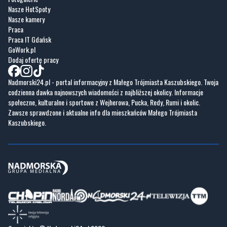
Praca IT Gdańsk
GoWork.pl
Dodaj ofertę pracy
Nadmorski24.pl - portal informacyjny z Małego Trójmiasta Kaszubskiego. Twoja
codzienna dawka najnowszych wiadomości z najbliższej okolicy. Informacje
społeczne, kulturalne i sportowe z Wejherowa, Pucka, Redy, Rumi i okolic.
Zawsze sprawdzone i aktualne info dla mieszkańców Małego Trójmiasta
Kaszubskiego.
Copyrights © Nadmorski24.pl 2026 r.
Projekt i wykonanie
Pixlab.pl