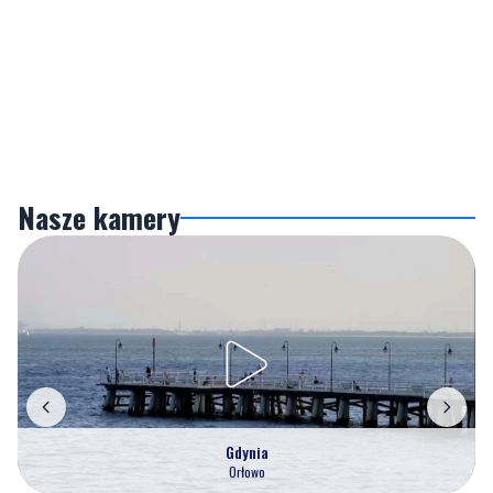
Nasze kamery
Gdynia
Orłowo