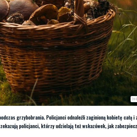
ŹR
odczas grzybobrania. Policjanci odnaleźli zaginioną kobietę całą i 
rzekazują policjanci, którzy udzielają też wskazówek, jak zabezpiec