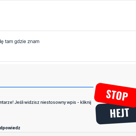
Idę tam gdzie znam
tarze! Jeśli widzisz niestosowny wpis - kliknij
dpowiedz