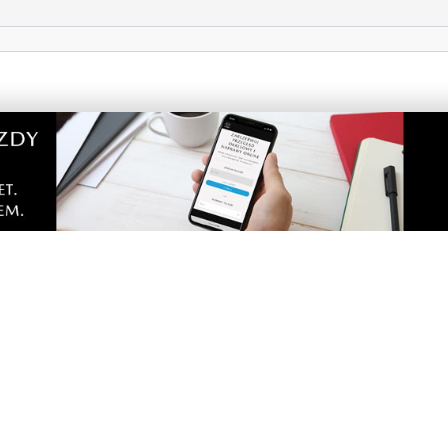
portalu
Dodaj komentarz