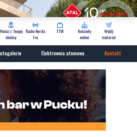
Wieści z Twojej
Radio Norda
TTM
Kościoły
Wyślij
okolicy
Fm
online
materiał
otogalerie
Elektrownia atomowa
Kontakt