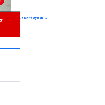
Zobacz wszystkie →
ze