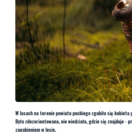
W lasach na terenie powiatu puckiego zgubiła się kobieta p
Była zdezorientowana, nie wiedziała, gdzie się znajduje - p
zagubieniem w lesie.