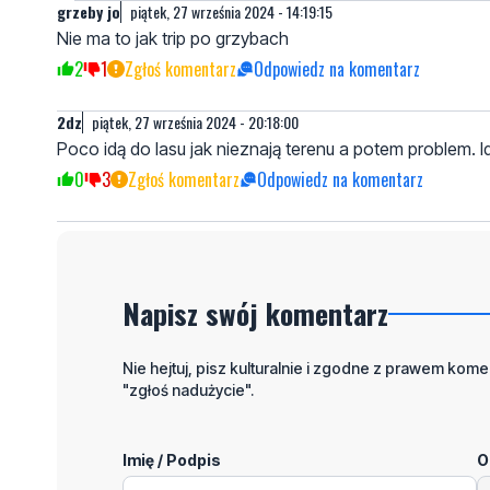
grzeby jo
piątek, 27 września 2024 - 14:19:15
Nie ma to jak trip po grzybach
2
1
Zgłoś komentarz
Odpowiedz na komentarz
2dz
piątek, 27 września 2024 - 20:18:00
Poco idą do lasu jak nieznają terenu a potem problem. 
0
3
Zgłoś komentarz
Odpowiedz na komentarz
Napisz swój komentarz
Nie hejtuj, pisz kulturalnie i zgodne z prawem komen
"zgłoś nadużycie".
Imię / Podpis
O