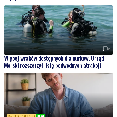
2
Więcej wraków dostępnych dla nurków. Urząd
Morski rozszerzył listę podwodnych atrakcji
MATERIAŁ PARTNERA
NOWE