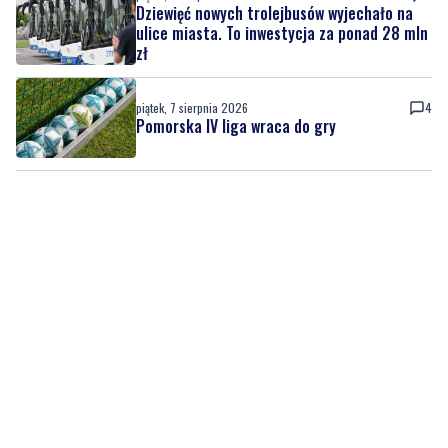
Dziewięć nowych trolejbusów wyjechało na
ulice miasta. To inwestycja za ponad 28 mln
zł
piątek, 7 sierpnia 2026
4
Pomorska IV liga wraca do gry