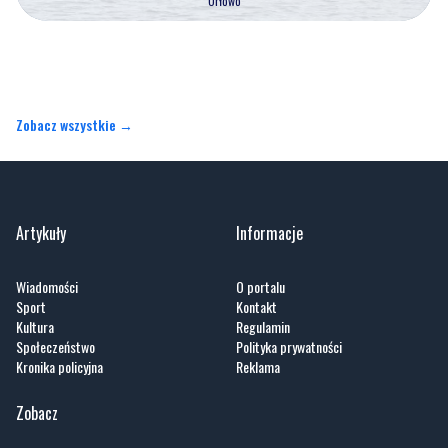
Orłowo
Zobacz wszystkie →
Artykuły
Informacje
Wiadomości
O portalu
Sport
Kontakt
Kultura
Regulamin
Społeczeństwo
Polityka prywatności
Kronika policyjna
Reklama
Zobacz