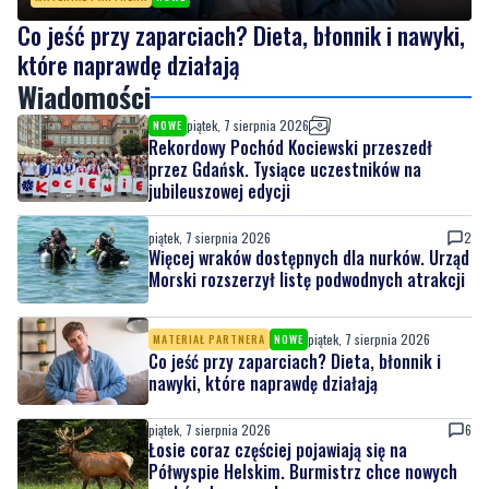
Co jeść przy zaparciach? Dieta, błonnik i nawyki,
które naprawdę działają
Wiadomości
piątek, 7 sierpnia 2026
NOWE
Rekordowy Pochód Kociewski przeszedł
przez Gdańsk. Tysiące uczestników na
jubileuszowej edycji
piątek, 7 sierpnia 2026
2
Więcej wraków dostępnych dla nurków. Urząd
Morski rozszerzył listę podwodnych atrakcji
piątek, 7 sierpnia 2026
MATERIAŁ PARTNERA
NOWE
Co jeść przy zaparciach? Dieta, błonnik i
nawyki, które naprawdę działają
piątek, 7 sierpnia 2026
6
Łosie coraz częściej pojawiają się na
Półwyspie Helskim. Burmistrz chce nowych