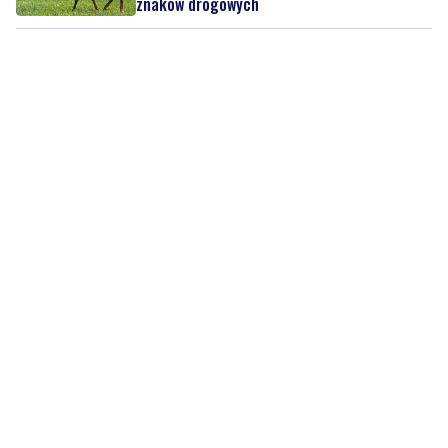
znaków drogowych