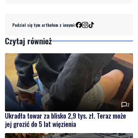
Podziel się tym artkułem z innymi:
Czytaj również
2
Ukradła towar za blisko 2,9 tys. zł. Teraz może
jej grozić do 5 lat więzienia