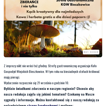
MAT. BCKGW
Z imprezy nikt nie wróci też głodny. Strefę gastronomiczną organizuje Koło
Gospodyń Wiejskich Bieszkowice. W tym roku na biesiadnych stołach królować
mają pierogi.
Wydarzenie rozpocznie się 21 września o godzinie 10.
Byliście świadkami zdarzenia w naszym regionie? Chcecie aby
nasza redakcja zajęła się jakimś tematem? Czekamy na Wasze
sygnały i informacje. Można kontaktować się z naszą redakcją za
pośrednictwem
strony facebookowej
i mailowo: