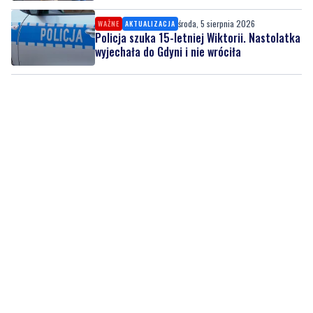
środa, 5 sierpnia 2026
WAŻNE
AKTUALIZACJA
Policja szuka 15-letniej Wiktorii. Nastolatka
wyjechała do Gdyni i nie wróciła