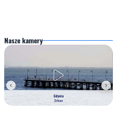
Nasze kamery
Gdynia
Orłowo