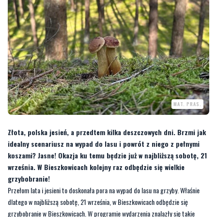
MAT. PRAS.
Złota, polska jesień, a przedtem kilka deszczowych dni. Brzmi jak
idealny scenariusz na wypad do lasu i powrót z niego z pełnymi
koszami? Jasne! Okazja ku temu będzie już w najbliższą sobotę, 21
września. W Bieszkowicach kolejny raz odbędzie się wielkie
grzybobranie!
Przełom lata i jesieni to doskonała pora na wypad do lasu na grzyby. Właśnie
dlatego w najbliższą sobotę, 21 września, w Bieszkowicach odbędzie się
grzybobranie w Bieszkowicach. W programie wydarzenia znalazły się takie