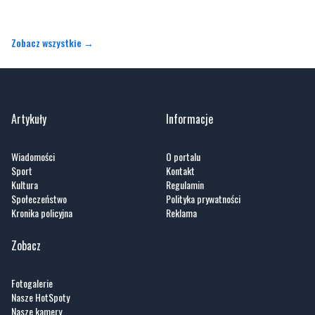
Zobacz wszystkie →
Artykuły
Informacje
Wiadomości
O portalu
Sport
Kontakt
Kultura
Regulamin
Społeczeństwo
Polityka prywatności
Kronika policyjna
Reklama
Zobacz
Fotogalerie
Nasze HotSpoty
Nasze kamery