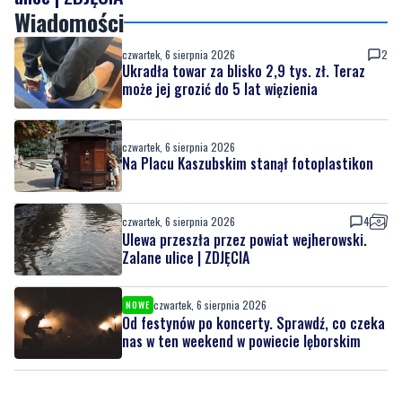
Wiadomości
czwartek, 6 sierpnia 2026
2
Ukradła towar za blisko 2,9 tys. zł. Teraz
może jej grozić do 5 lat więzienia
czwartek, 6 sierpnia 2026
Na Placu Kaszubskim stanął fotoplastikon
czwartek, 6 sierpnia 2026
4
Ulewa przeszła przez powiat wejherowski.
Zalane ulice | ZDJĘCIA
czwartek, 6 sierpnia 2026
NOWE
Od festynów po koncerty. Sprawdź, co czeka
nas w ten weekend w powiecie lęborskim