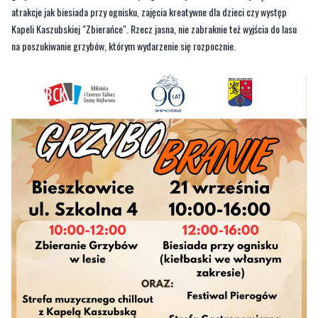
atrakcje jak biesiada przy ognisku, zajęcia kreatywne dla dzieci czy występ
Kapeli Kaszubskiej "Zbierańce". Rzecz jasna, nie zabraknie też wyjścia do lasu
na poszukiwanie grzybów, którym wydarzenie się rozpocznie.