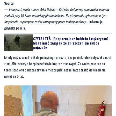
incydencie, mężczyzna został zatrzymany przez funkcjonariuszy
– informuje
gdyńska policja.
CZYTAJ TEŻ:
Rozpoznajesz kobietę i mężczyznę?
Mogą mieć związek ze zniszczeniem dwóch
pojazdów
Młody mężczyzna trafił do policyjnego aresztu, a w poniedziałek usłyszał zarzut
z art. 59 ustawy o bezpieczeństwie imprez masowych. Za wniesienie rac na
teren stadionu podczas trwania meczu piłki nożnej może trafić do więzienia
nawet na 5 lat.