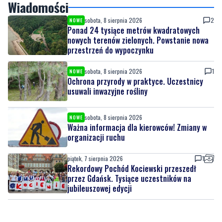
nowych terenów zielonych. Powstanie nowa
przestrzeń do wypoczynku
sobota, 8 sierpnia 2026
1
NOWE
Ochrona przyrody w praktyce. Uczestnicy
usuwali inwazyjne rośliny
sobota, 8 sierpnia 2026
NOWE
Ważna informacja dla kierowców! Zmiany w
organizacji ruchu
piątek, 7 sierpnia 2026
1
Rekordowy Pochód Kociewski przeszedł
przez Gdańsk. Tysiące uczestników na
jubileuszowej edycji