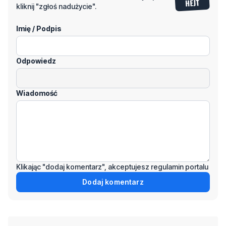
Odpowiedz
Wiadomość
Klikając "dodaj komentarz", akceptujesz regulamin portalu
Dodaj komentarz
Podziel się tym artkułem z innymi:
Czytaj również