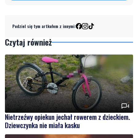
Podziel się tym artkułem z innymi:
Czytaj również
4
Nietrzeźwy opiekun jechał rowerem z dzieckiem.
Dziewczynka nie miała kasku