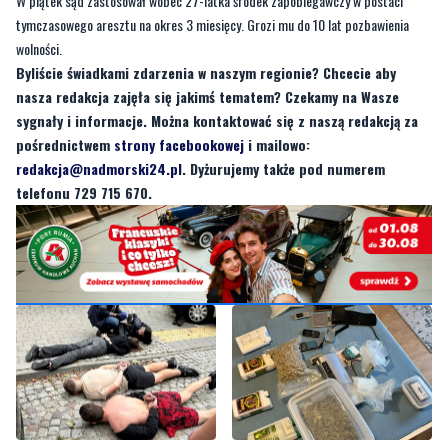
nasza redakcja zajęła się jakimś tematem? Czekamy na Wasze
sygnały i informacje. Można kontaktować się z naszą redakcją za
pośrednictwem
strony facebookowej
i mailowo:
redakcja@nadmorski24.pl
. Dyżurujemy także pod numerem
telefonu 729 715 670.