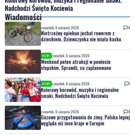
czwartek, 6 sierpnia 2026
4
Nietrzeźwy opiekun jechał rowerem z
dzieckiem. Dziewczynka nie miała kasku
czwartek, 6 sierpnia 2026
NOWE
Weekend pełen atrakcji w powiecie
słupskim. Sprawdź, co zaplanowano
czwartek, 6 sierpnia 2026
1
NOWE
Kolorowy korowód, muzyka i regionalne
smaki. Nadchodzi Święto Kociewia
czwartek, 6 sierpnia 2026
4
Gazowe przygotowania do zimy. Polska lepiej
wygląda niż inne kraje w Europie