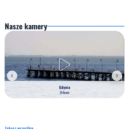
Nasze kamery
Gdynia
Orłowo
Zobacz wszystkie →