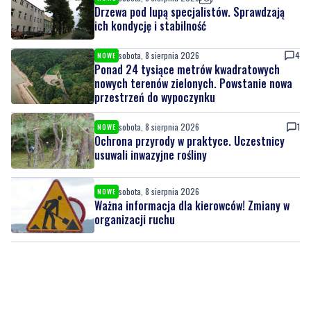
Drzewa pod lupą specjalistów. Sprawdzają
ich kondycję i stabilność
sobota, 8 sierpnia 2026
4
NOWE
Ponad 24 tysiące metrów kwadratowych
nowych terenów zielonych. Powstanie nowa
przestrzeń do wypoczynku
sobota, 8 sierpnia 2026
1
NOWE
Ochrona przyrody w praktyce. Uczestnicy
usuwali inwazyjne rośliny
sobota, 8 sierpnia 2026
NOWE
Ważna informacja dla kierowców! Zmiany w
organizacji ruchu