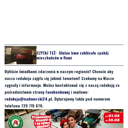
CZYTAJ TEŻ:
Głośne bmw zakłócało spokój
mieszkańców w Rumi
Byliście świadkami zdarzenia w naszym regionie? Chcecie aby
nasza redakcja zajęła się jakimś tematem? Czekamy na Wasze
sygnały i informacje. Można kontaktować się z naszą redakcją za
pośrednictwem
strony facebookowej
i mailowo:
redakcja@nadmorski24.pl
. Dyżurujemy także pod numerem
telefonu 729 715 670.