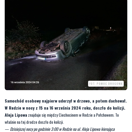
FOT. POMOC DROGOWA
Samochód osobowy najpierw uderzył w drzewo, a potem dachował.
W Redzie w nocy z 15 na 16 września 2024 roku, doszło do kolizji.
Aleja Lipowa
znajduje się między Ciechocinem w Redzie a Połchowem. To
właśnie na tej drodze doszło do kolizji.
—
Dzisiejszej nocy po godzinie 3:00 w Redzie na ul. Aleja Lipowa kierująca