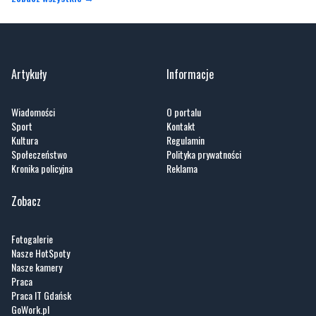
Artykuły
Informacje
Wiadomości
O portalu
Sport
Kontakt
Kultura
Regulamin
Społeczeństwo
Polityka prywatności
Kronika policyjna
Reklama
Zobacz
Fotogalerie
Nasze HotSpoty
Nasze kamery
Praca
Praca IT Gdańsk
GoWork.pl