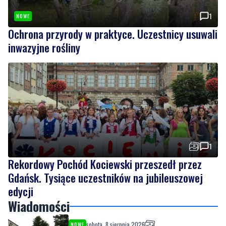
1
NOWE
Ochrona przyrody w praktyce. Uczestnicy usuwali
inwazyjne rośliny
1
Rekordowy Pochód Kociewski przeszedł przez
Gdańsk. Tysiące uczestników na jubileuszowej
edycji
Wiadomości
sobota, 8 sierpnia 2026
NOWE