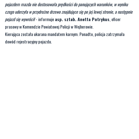
pojazdem mazda nie dostosowała prędkości do panujących warunków, w wyniku
czego uderzyła w przydrożne drzewo znajdujące się po jej lewej stronie, a następnie
pojazd się wywrócił
- informuje
asp. sztab. Anetta Potrykus
, oficer
prasowy w Komendzie Powiatowej Policji w Wejherowie.
Kierująca została ukarana mandatem karnym. Ponadto, policja zatrzymała
dowód rejestracyjny pojazdu.