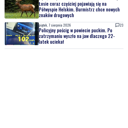
Łosie coraz częściej pojawiają się na
Półwyspie Helskim. Burmistrz chce nowych
znaków drogowych
piątek, 7 sierpnia 2026
23
Policyjny pościg w powiecie puckim. Po
zatrzymaniu wyszło na jaw dlaczego 22-
latek uciekał