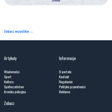
Orłowo
Zobacz wszystkie →
Artykuły
Informacje
Wiadomości
O portalu
Sport
Kontakt
Kultura
Regulamin
Społeczeństwo
Polityka prywatności
Kronika policyjna
Reklama
Zobacz