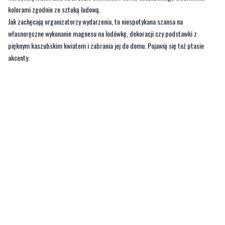
kolorami zgodnie ze sztuką ludową.
Jak zachęcają organizatorzy wydarzenia, to niespotykana szansa na
własnoręczne wykonanie magnesu na lodówkę, dekoracji czy podstawki z
pięknym kaszubskim kwiatem i zabrania jej do domu. Pojawią się też ptasie
akcenty.