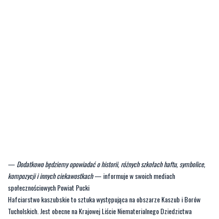
—
Dodatkowo będziemy opowiadać o historii, różnych szkołach haftu, symbolice,
kompozycji i innych ciekawostkach
— informuje w swoich mediach
społecznościowych Powiat Pucki
Hafciarstwo kaszubskie to sztuka występująca na obszarze Kaszub i Borów
Tucholskich. Jest obecne na Krajowej Liście Niematerialnego Dziedzictwa