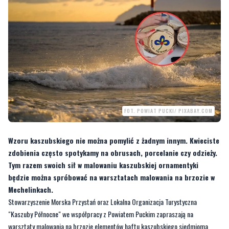
FOT. POWIAT PUCKI/ PIXABAY.COM
Wzoru kaszubskiego nie można pomylić z żadnym innym. Kwieciste
zdobienia często spotykamy na obrusach, porcelanie czy odzieży.
Tym razem swoich sił w malowaniu kaszubskiej ornamentyki
będzie można spróbować na warsztatach malowania na brzozie w
Mechelinkach.
Stowarzyszenie Morska Przystań oraz Lokalna Organizacja Turystyczna
"Kaszuby Północne" we współpracy z Powiatem Puckim zapraszają na
warsztaty malowania na brzozie elementów haftu kaszubskiego siedmioma