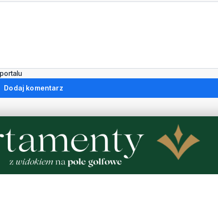
portalu
Dodaj komentarz