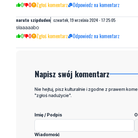
0
0
Zgłoś komentarz
Odpowiedz na komentarz
naruto szipduden
czwartek, 19 września 2024 - 17:25:05
słaaaaabo
0
0
Zgłoś komentarz
Odpowiedz na komentarz
Napisz swój komentarz
Nie hejtuj, pisz kulturalnie i zgodne z prawem komen
"zgłoś nadużycie".
Imię / Podpis
O
Wiadomość