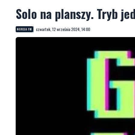
Solo na planszy. Tryb je
czwartek, 12 września 2024, 14:00
NORDA FM