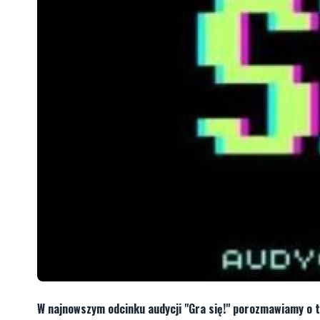
W najnowszym odcinku audycji "Gra się!" porozmawiamy o t