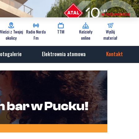
Wieści z Twojej
Radio Norda
TTM
Kościoły
Wyślij
okolicy
Fm
online
materiał
otogalerie
Elektrownia atomowa
Kontakt