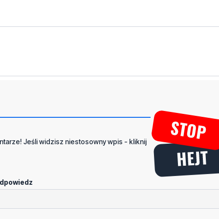
tarze! Jeśli widzisz niestosowny wpis - kliknij
dpowiedz