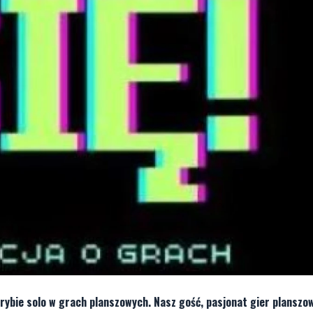
rybie solo w grach planszowych. Nasz gość, pasjonat gier planszo