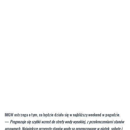
IMGW ostrzega o tym, co będzie działo się w najbliższy weekend w pogodzie.
—
Prognozuje się szybki wzrost do strefy wody wysokiej, z przekroczeniami stanów
umownych. Największe przyrosty stanów wody są prognozowane w piątek, sobotę i