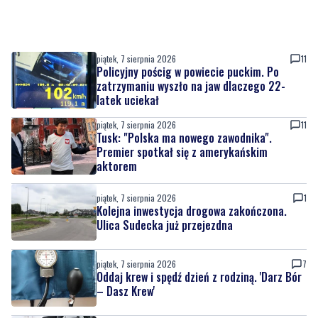
piątek, 7 sierpnia 2026
11
Policyjny pościg w powiecie puckim. Po
zatrzymaniu wyszło na jaw dlaczego 22-
latek uciekał
piątek, 7 sierpnia 2026
11
Tusk: "Polska ma nowego zawodnika".
Premier spotkał się z amerykańskim
aktorem
piątek, 7 sierpnia 2026
1
Kolejna inwestycja drogowa zakończona.
Ulica Sudecka już przejezdna
piątek, 7 sierpnia 2026
7
Oddaj krew i spędź dzień z rodziną. 'Darz Bór
– Dasz Krew'