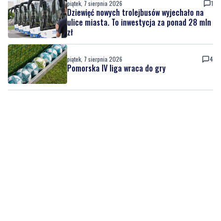
piątek, 7 sierpnia 2026
1
Dziewięć nowych trolejbusów wyjechało na
ulice miasta. To inwestycja za ponad 28 mln
zł
piątek, 7 sierpnia 2026
4
Pomorska IV liga wraca do gry