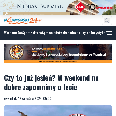
Wiadomości
Sport
Kultura
Społeczeństwo
Kronika policyjna
Turystyka
Fotoga
Czy to już jesień? W weekend na
dobre zapomnimy o lecie
czwartek, 12 września 2024, 05:00