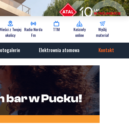
Wieści z Twojej
Radio Norda
TTM
Kościoły
Wyślij
okolicy
Fm
online
materiał
otogalerie
Elektrownia atomowa
Kontakt