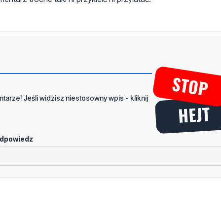
tarze! Jeśli widzisz niestosowny wpis - kliknij
dpowiedz