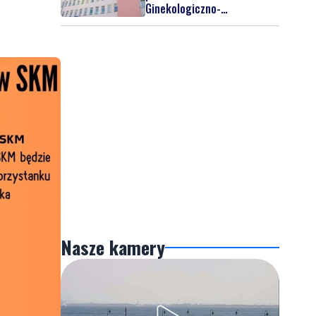
Ginekologiczno-
Położniczego
Nasze kamery