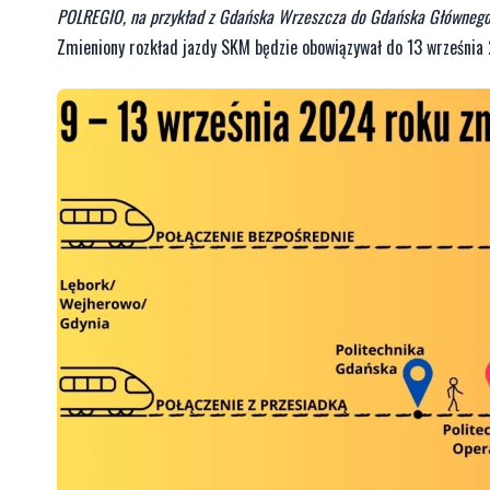
POLREGIO, na przykład z Gdańska Wrzeszcza do Gdańska Główneg
Zmieniony rozkład jazdy SKM będzie obowiązywał do 13 września 