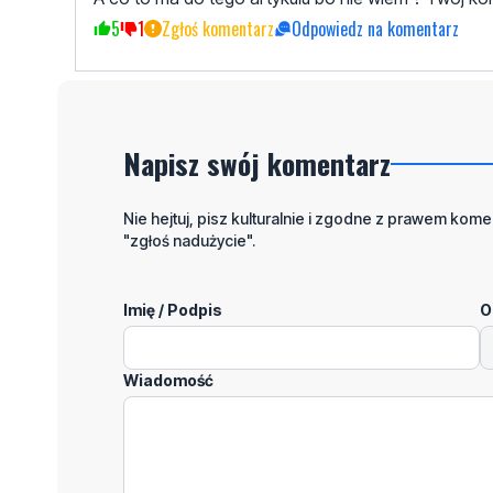
5
1
Zgłoś komentarz
Odpowiedz na komentarz
Napisz swój komentarz
Nie hejtuj, pisz kulturalnie i zgodne z prawem komen
"zgłoś nadużycie".
Imię / Podpis
O
Wiadomość