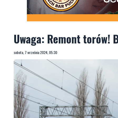
Uwaga: Remont torów! B
sobota, 7 września 2024, 05:30