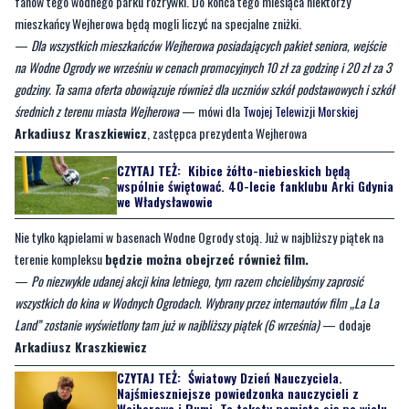
na Wodne Ogrody we wrześniu w cenach promocyjnych 10 zł za godzinę i 20 zł za 3
godziny. Ta sama oferta obowiązuje również dla uczniów szkół podstawowych i szkół
średnich z terenu miasta Wejherowa
— mówi dla
Twojej Telewizji Morskiej
Arkadiusz Kraszkiewicz
, zastępca prezydenta Wejherowa
CZYTAJ TEŻ:
Kibice żółto-niebieskich będą
wspólnie świętować. 40-lecie fanklubu Arki Gdynia
we Władysławowie
Nie tylko kąpielami w basenach Wodne Ogrody stoją. Już w najbliższy piątek na
terenie kompleksu
będzie można obejrzeć również film.
—
Po niezwykle udanej akcji kina letniego, tym razem chcielibyśmy zaprosić
wszystkich do kina w Wodnych Ogrodach. Wybrany przez internautów film „La La
Land” zostanie wyświetlony tam już w najbliższy piątek (6 września)
— dodaje
Arkadiusz Kraszkiewicz
CZYTAJ TEŻ:
Światowy Dzień Nauczyciela.
Najśmieszniejsze powiedzonka nauczycieli z
Wejherowa i Rumi. Te teksty pamięta się po wielu
latach
Seans odbędzie się na polanie na Wodnych Ogrodach, na którą od strony ul.