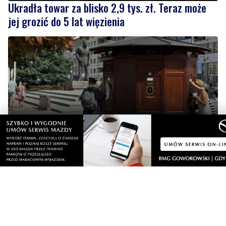
Na Placu Kaszubskim stanął fotoplastikon
3
Ulewa przeszła przez powiat wejherowski. Zalane