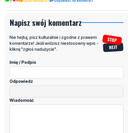
Napisz swój komentarz
Nie hejtuj, pisz kulturalnie i zgodne z prawem
komentarze! Jeśli widzisz niestosowny wpis -
kliknij "zgłoś nadużycie".
Imię / Podpis
Odpowiedz
Wiadomość
Klikając "dodaj komentarz", akceptujesz regulamin portalu
Dodaj komentarz