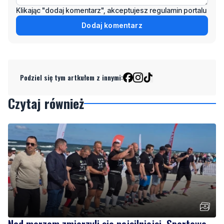
Podziel się tym artkułem z innymi:
Czytaj również
Nad morzem zmierzyli się najsilniejsi. Sportowe
emocje i ważny cel