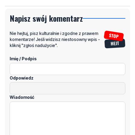
Nie hejtuj, pisz kulturalnie i zgodne z prawem
komentarze! Jeśli widzisz niestosowny wpis -
kliknij "zgłoś nadużycie".
Imię / Podpis
Odpowiedz
Wiadomość
Klikając "dodaj komentarz", akceptujesz regulamin portalu
Dodaj komentarz