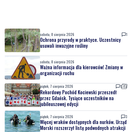
sobota, 8 sierpnia 2026
1
Ochrona przyrody w praktyce. Uczestnicy
usuwali inwazyjne rośliny
sobota, 8 sierpnia 2026
Ważna informacja dla kierowców! Zmiany w
organizacji ruchu
piątek, 7 sierpnia 2026
1
Rekordowy Pochód Kociewski przeszedł
przez Gdańsk. Tysiące uczestników na
jubileuszowej edycji
piątek, 7 sierpnia 2026
3
Więcej wraków dostępnych dla nurków. Urząd
Morski rozszerzył listę podwodnych atrakcji
piątek, 7 sierpnia 2026
MATERIAŁ PARTNERA
Co jeść przy zaparciach? Dieta, błonnik i