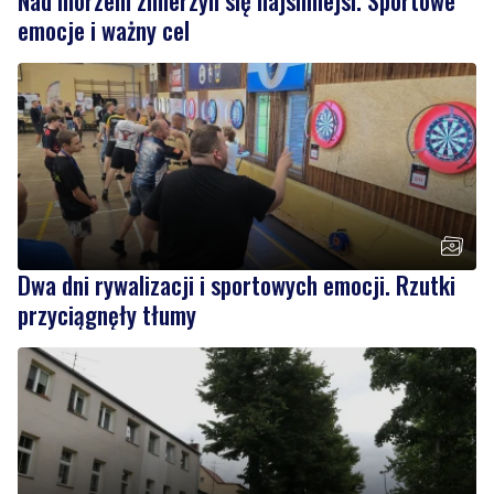
Dwa dni rywalizacji i sportowych emocji. Rzutki
przyciągnęły tłumy
NOWE
Drzewa pod lupą specjalistów. Sprawdzają ich