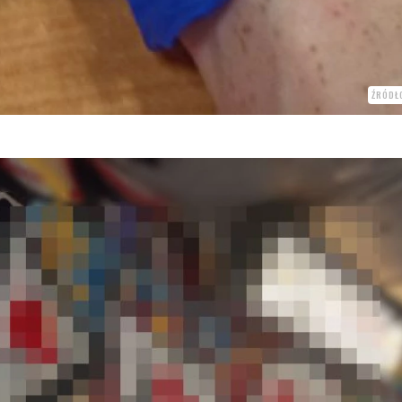
ŹRÓDŁ