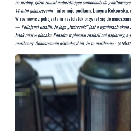
na jezdnię, gdzie zmusił nadjeżdżające samochody do gwałtownego 
14-letni gdańszczanin
- informuje
podkom. Lucyna Rekowska
,
W rozmowie z policjantami nastolatek przyznał się do nanoszenia 
—
Policjanci ustalili, że jego „twórczość” jest o wymiarach około
latek miał w plecaku. Ponadto w plecaku znaleźli oni papierosy, e
marihuany. Gdańszczanin oświadczył im, że to marihuana
- przeka