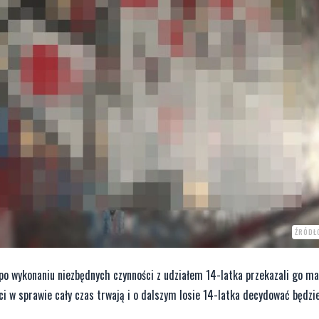
ŹRÓDŁ
 i po wykonaniu niezbędnych czynności z udziałem 14-latka przekazali go ma
i w sprawie cały czas trwają i o dalszym losie 14-latka decydować będzi