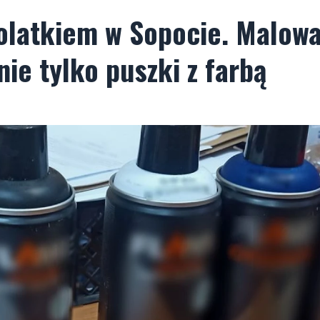
tolatkiem w Sopocie. Malowa
nie tylko puszki z farbą