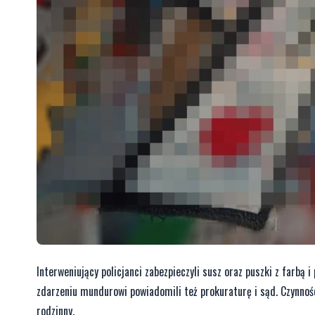
Interweniujący policjanci zabezpieczyli susz oraz puszki z farbą
zdarzeniu mundurowi powiadomili też prokuraturę i sąd. Czynnośc
rodzinny.