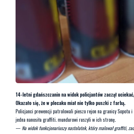
14-letni gdańszczanin na widok policjantów zaczął uciekać,
Okazało się, że w plecaku miał nie tylko puszki z farbą.
Policjanci prewencji patrolowali pieszo rejon na granicy Sopotu
jedna nanosiła graffiti. mundurowi ruszyli w ich stronę.
—
Na widok funkcjonariuszy nastolatek, który malował graffiti, z