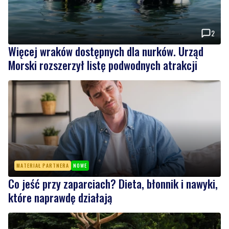
Więcej wraków dostępnych dla nurków. Urząd
Morski rozszerzył listę podwodnych atrakcji
MATERIAŁ PARTNERA
NOWE
Co jeść przy zaparciach? Dieta, błonnik i nawyki,
które naprawdę działają