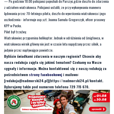
uszkodzenia - informuje asp.szt. Joanna Samula-Gregorczyk, oficer prasowy
KPP w Pucku.
Pilot był trzeźwy.
Wiatrakowiec przypomina helikopter. Jednak w odróżnieniu od śmigłowca, w
wiatrakowcu wirnik główny nie jest w czasie lotu napędzany przez silnik, a
jedynie przez napływające powietrze.
Byliście świadkami zdarzenia w naszym regionie? Chcecie aby
nasza redakcja zajęła się jakimś tematem? Czekamy na Wasze
sygnały i informacje. Można kontaktować się z naszą redakcją za
pośrednictwem
strony facebookowej
i mailowo:
[
redakcja@nadmorski24.pl
](https://nadmorski24.pl/kontakt.
Dyżurujemy także pod numerem telefonu 729 715 670.
Byliście świadkami zdarzenia w naszym regionie? Chcecie
aby nasza redakcja zajęła się jakimś tematem? Czekamy na
Wasze sygnały i informacje. Można kontaktować się z naszą