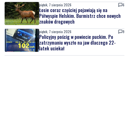
znaków drogowych
piątek, 7 sierpnia 2026
9
Policyjny pościg w powiecie puckim. Po
zatrzymaniu wyszło na jaw dlaczego 22-
latek uciekał