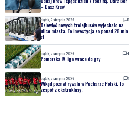
Dziewięć nowych trolejbusów wyjechało na
ulice miasta. To inwestycja za ponad 28 mln
zł
piątek, 7 sierpnia 2026
4
Pomorska IV liga wraca do gry
piątek, 7 sierpnia 2026
1
Wikęd poznał rywala w Pucharze Polski. To
zespół z ekstraklasy!