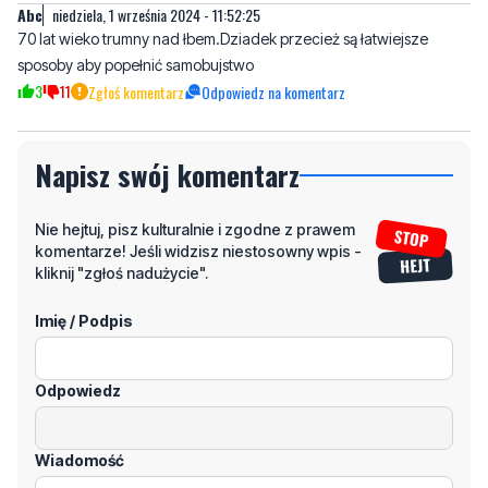
3
11
Zgłoś komentarz
Odpowiedz na komentarz
Napisz swój komentarz
Nie hejtuj, pisz kulturalnie i zgodne z prawem
komentarze! Jeśli widzisz niestosowny wpis -
kliknij "zgłoś nadużycie".
Imię / Podpis
Odpowiedz
Wiadomość