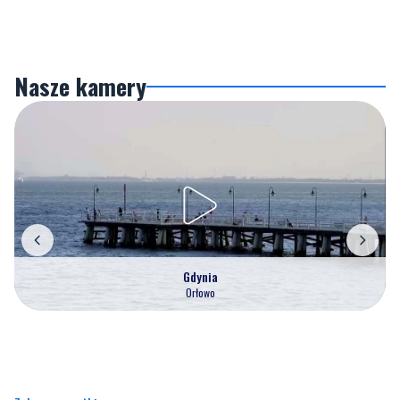
Nasze kamery
Gdynia
Orłowo
Zobacz wszystkie →