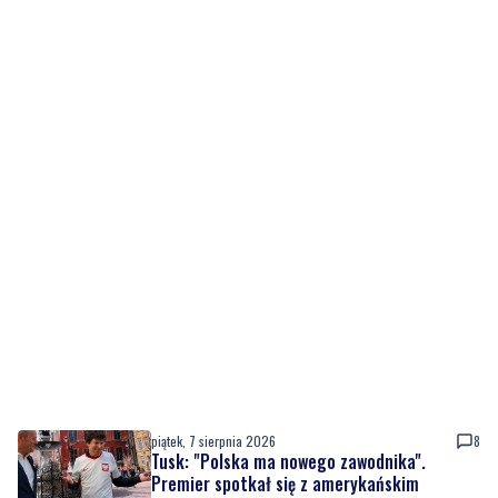
piątek, 7 sierpnia 2026
8
Tusk: "Polska ma nowego zawodnika".
Premier spotkał się z amerykańskim
aktorem
piątek, 7 sierpnia 2026
1
NOWE
Kolejna inwestycja drogowa zakończona.