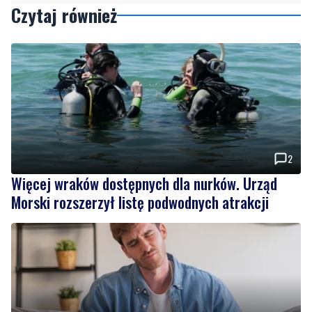
2
Więcej wraków dostępnych dla nurków. Urząd
Morski rozszerzył listę podwodnych atrakcji
MATERIAŁ PARTNERA
NOWE