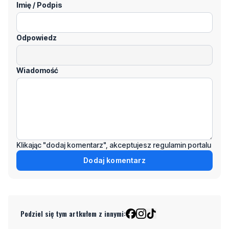
Odpowiedz
Wiadomość
Klikając "dodaj komentarz", akceptujesz regulamin portalu
Dodaj komentarz
Podziel się tym artkułem z innymi:
Czytaj również