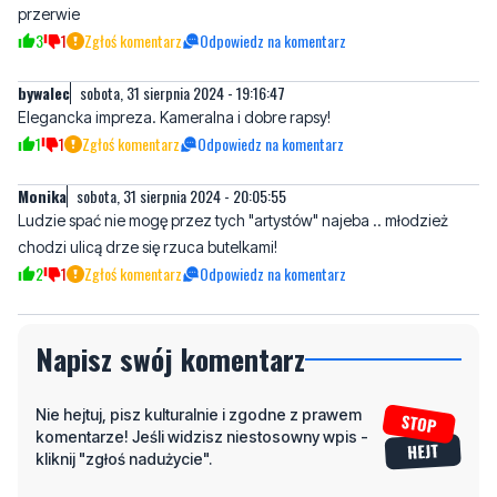
bywalec
sobota, 31 sierpnia 2024 - 19:16:47
Elegancka impreza. Kameralna i dobre rapsy!
1
1
Zgłoś komentarz
Odpowiedz na komentarz
Monika
sobota, 31 sierpnia 2024 - 20:05:55
Ludzie spać nie mogę przez tych "artystów" najeba .. młodzież
chodzi ulicą drze się rzuca butelkami!
2
1
Zgłoś komentarz
Odpowiedz na komentarz
Napisz swój komentarz
Nie hejtuj, pisz kulturalnie i zgodne z prawem
komentarze! Jeśli widzisz niestosowny wpis -
kliknij "zgłoś nadużycie".
Imię / Podpis