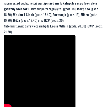
19.20),
Róża
(godz. 19.40) oraz
NZP
(godz. 20).
Natomiast gwiazdami wieczoru będą
Louis Villain
(godz. 20.30) i
JWP
(godz.
21.30).