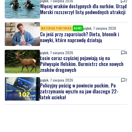
piątek, 7 sierpnia 2026
MATERIAŁ PARTNERA
NOWE
Co jeść przy zaparciach? Dieta, błonnik i
nawyki, które naprawdę działają
piątek, 7 sierpnia 2026
6
Łosie coraz częściej pojawiają się na
Półwyspie Helskim. Burmistrz chce nowych
znaków drogowych
piątek, 7 sierpnia 2026
7
Policyjny pościg w powiecie puckim. Po
zatrzymaniu wyszło na jaw dlaczego 22-
latek uciekał