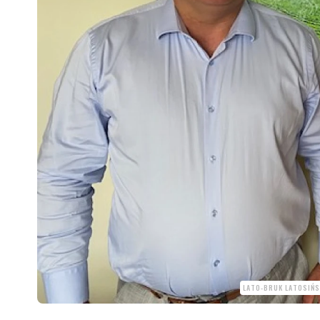
LATO-BRUK LATOSIŃS