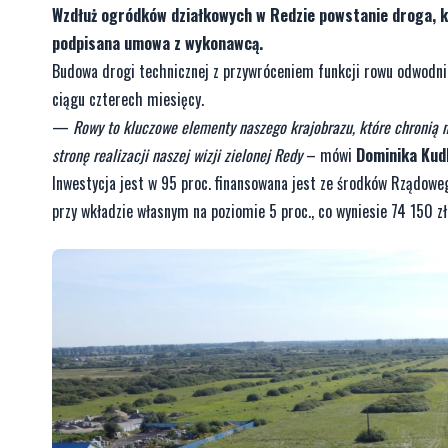
Wzdłuż ogródków działkowych w Redzie powstanie droga, k
podpisana umowa z wykonawcą.
Budowa drogi technicznej z przywróceniem funkcji rowu odwodnie
ciągu czterech miesięcy.
—
Rowy to kluczowe elementy naszego krajobrazu, które chronią n
stronę realizacji naszej wizji zielonej Redy
– mówi
Dominika Kud
Inwestycja jest w 95 proc. finansowana jest ze środków Rządowe
przy wkładzie własnym na poziomie 5 proc., co wyniesie 74 150 zł