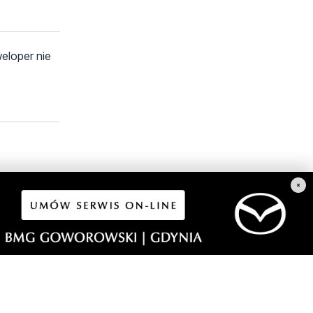
eloper nie
×