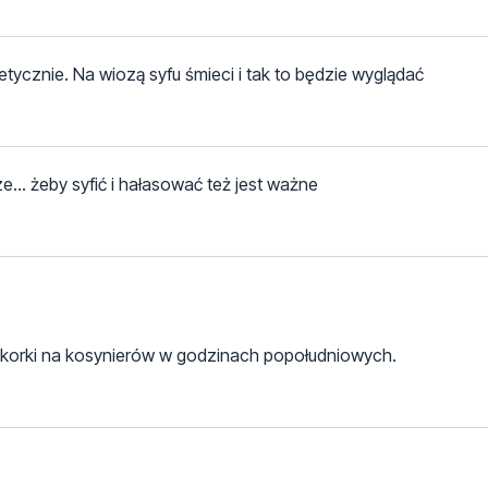
etycznie. Na wiozą syfu śmieci i tak to będzie wyglądać
e... żeby syfić i hałasować też jest ważne
ć korki na kosynierów w godzinach popołudniowych.