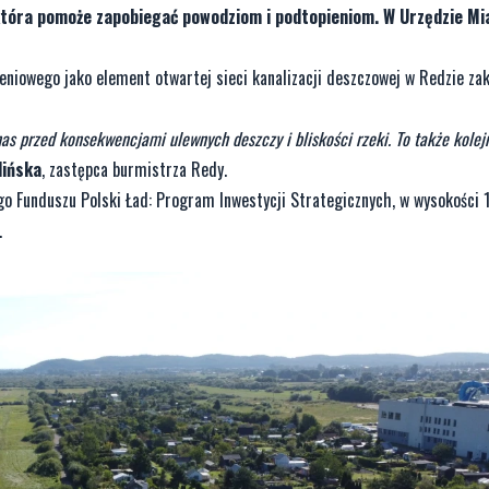
tóra pomoże zapobiegać powodziom i podtopieniom. W Urzędzie Mi
niowego jako element otwartej sieci kanalizacji deszczowej w Redzie zak
as przed konsekwencjami ulewnych deszczy i bliskości rzeki. To także kolej
lińska
, zastępca burmistrza Redy.
go Funduszu Polski Ład: Program Inwestycji Strategicznych, w wysokości 
.