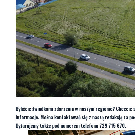
Byliście świadkami zdarzenia w naszym regionie? Chcecie 
informacje. Można kontaktować się z naszą redakcją za 
Dyżurujemy także pod numerem telefonu 729 715 670.