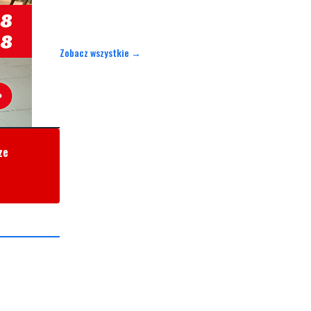
Zobacz wszystkie →
ze