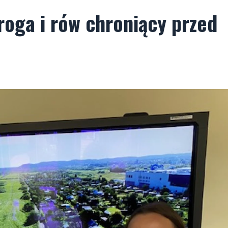
oga i rów chroniący przed