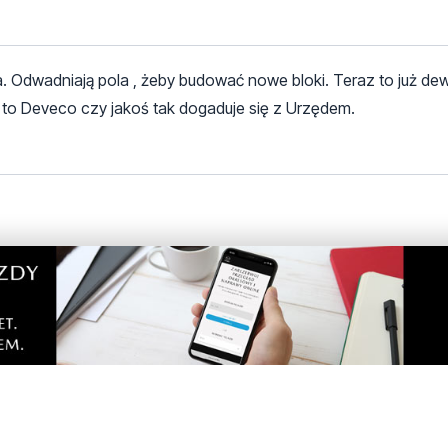
. Odwadniają pola , żeby budować nowe bloki. Teraz to już dew
a to Deveco czy jakoś tak dogaduje się z Urzędem.
ów płyt na ulicy letniej