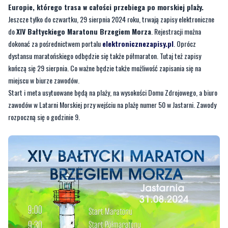
Europie, którego trasa w całości przebiega po morskiej plaży.
Jeszcze tylko do czwartku, 29 sierpnia 2024 roku, trwają zapisy elektroniczne
do
XIV Bałtyckiego Maratonu Brzegiem Morza
. Rejestracji można
dokonać za pośrednictwem portalu
elektronicznezapisy.pl
. Oprócz
dystansu maratońskiego odbędzie się także półmaraton. Tutaj też zapisy
kończą się 29 sierpnia. Co ważne będzie także możliwość zapisania się na
miejscu w biurze zawodów.
Start i meta usytuowane będą na plaży, na wysokości Domu Zdrojowego, a biuro
zawodów w Latarni Morskiej przy wejściu na plażę numer 50 w Jastarni. Zawody
rozpoczną się o godzinie 9.