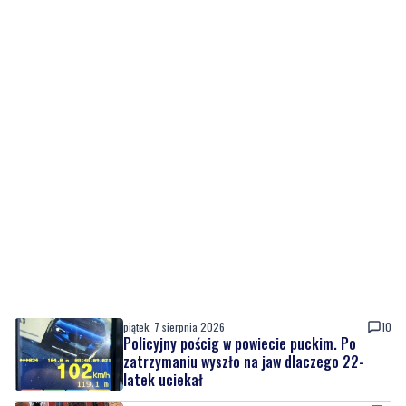
piątek, 7 sierpnia 2026
10
Policyjny pościg w powiecie puckim. Po
zatrzymaniu wyszło na jaw dlaczego 22-
latek uciekał