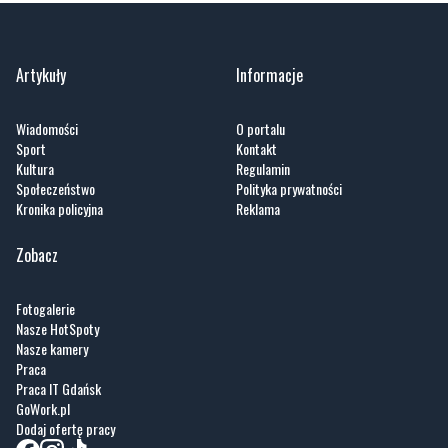
Artykuły
Informacje
Wiadomości
O portalu
Sport
Kontakt
Kultura
Regulamin
Społeczeństwo
Polityka prywatności
Kronika policyjna
Reklama
Zobacz
Fotogalerie
Nasze HotSpoty
Nasze kamery
Praca
Praca IT Gdańsk
GoWork.pl
Dodaj ofertę pracy