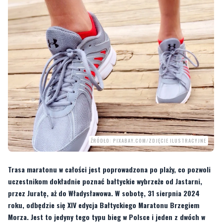
ŹRÓDŁO: PIXABAY.COM/ZDJĘCIE ILUSTRACYJNE
Trasa maratonu w całości jest poprowadzona po plaży, co pozwoli
uczestnikom dokładnie poznać bałtyckie wybrzeże od Jastarni,
przez Juratę, aż do Władysławowa. W sobotę, 31 sierpnia 2024
roku, odbędzie się XIV edycja Bałtyckiego Maratonu Brzegiem
Morza. Jest to jedyny tego typu bieg w Polsce i jeden z dwóch w