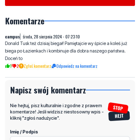
Komentarze
campus
środa, 28 sierpnia 2024 - 07:23:10
Donald Tusk też dzisiaj biegał! Pamiętajcie wy śpicie a koleś już
biega po Łazienkach i kombinuje dla dobra naszego państwa.
Doceń to
1
2
Zgłoś komentarz
Odpowiedz na komentarz
Napisz swój komentarz
Nie hejtuj, pisz kulturalnie i zgodne z prawem
komentarze! Jeśli widzisz niestosowny wpis -
kliknij "zgłoś nadużycie".
Imię / Podpis