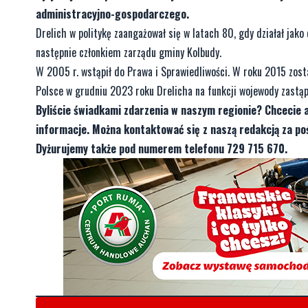
administracyjno-gospodarczego.
Drelich w politykę zaangażował się w latach 80, gdy działał ja
następnie członkiem zarządu gminy Kolbudy.
W 2005 r. wstąpił do Prawa i Sprawiedliwości. W roku 2015 zost
Polsce w grudniu 2023 roku Drelicha na funkcji wojewody zastąp
Byliście świadkami zdarzenia w naszym regionie? Chcecie 
informacje. Można kontaktować się z naszą redakcją za 
Dyżurujemy także pod numerem telefonu 729 715 670.