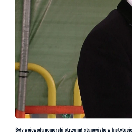
Były wojewoda pomorski otrzymał stanowisko w Instytucie 