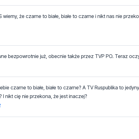
wiemy, że czarne to białe, białe to czarne i nikt nas nie przeko
ewne bezpowrotnie już, obecnie także przez TVP PO. Teraz oczy
iebie czarne to białe, białe to czarne? A TV Ruspublika to jedyny
 I nikt cię nie przekona, że jest inaczej?
z