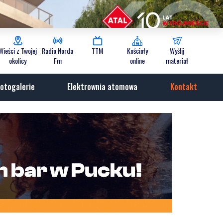
Wieści z Twojej
Radio Norda
TTM
Kościoły
Wyślij
okolicy
Fm
online
materiał
otogalerie
Elektrownia atomowa
Kontakt