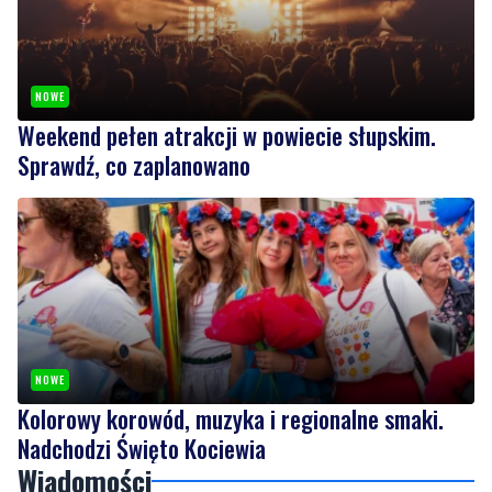
NOWE
Weekend pełen atrakcji w powiecie słupskim.
Sprawdź, co zaplanowano
NOWE
Kolorowy korowód, muzyka i regionalne smaki.
Nadchodzi Święto Kociewia
Wiadomości