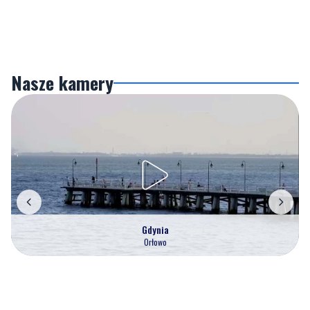
Nasze kamery
Gdynia
Orłowo