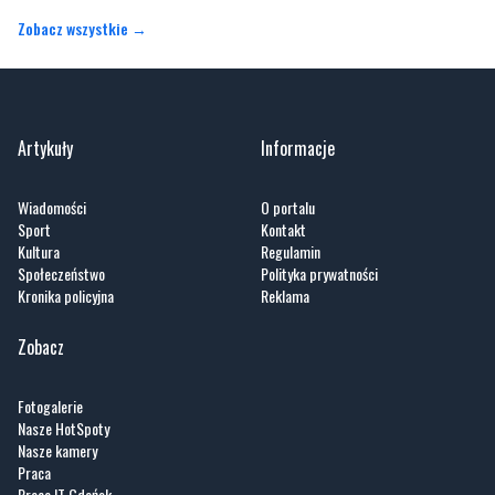
Zobacz wszystkie →
Artykuły
Informacje
Wiadomości
O portalu
Sport
Kontakt
Kultura
Regulamin
Społeczeństwo
Polityka prywatności
Kronika policyjna
Reklama
Zobacz
Fotogalerie
Nasze HotSpoty
Nasze kamery
Praca
Praca IT Gdańsk