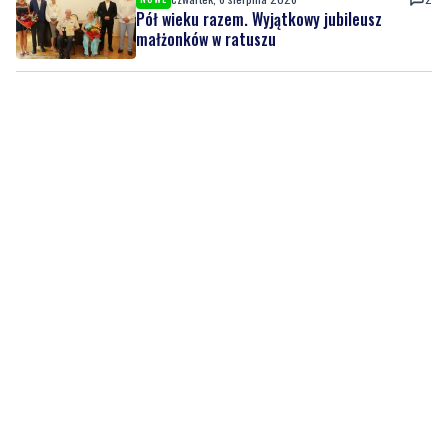
Pół wieku razem. Wyjątkowy jubileusz
małżonków w ratuszu