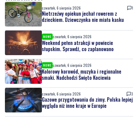
czwartek, 6 sierpnia 2026
1
Nietrzeźwy opiekun jechał rowerem z
dzieckiem. Dziewczynka nie miała kasku
czwartek, 6 sierpnia 2026
NOWE
Weekend pełen atrakcji w powiecie
słupskim. Sprawdź, co zaplanowano
czwartek, 6 sierpnia 2026
NOWE
Kolorowy korowód, muzyka i regionalne
smaki. Nadchodzi Święto Kociewia
czwartek, 6 sierpnia 2026
3
Gazowe przygotowania do zimy. Polska lepiej
wygląda niż inne kraje w Europie