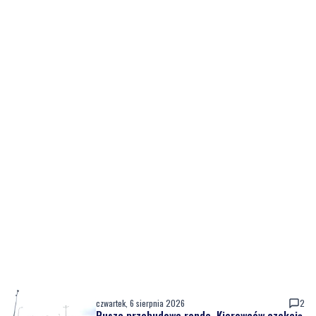
czwartek, 6 sierpnia 2026
2
Rusza przebudowa ronda. Kierowców czekają