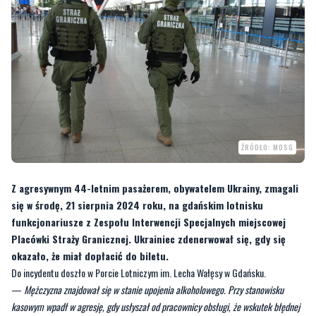
ŹRÓDŁO: MOSG
Z agresywnym 44-letnim pasażerem, obywatelem Ukrainy, zmagali
się w środę, 21 sierpnia 2024 roku, na gdańskim lotnisku
funkcjonariusze z Zespołu Interwencji Specjalnych miejscowej
Placówki Straży Granicznej. Ukrainiec zdenerwował się, gdy się
okazało, że miał dopłacić do biletu.
Do incydentu doszło w Porcie Lotniczym im. Lecha Wałęsy w Gdańsku.
—
Mężczyzna znajdował się w stanie upojenia alkoholowego. Przy stanowisku
kasowym wpadł w agresję, gdy usłyszał od pracownicy obsługi, że wskutek błędnej