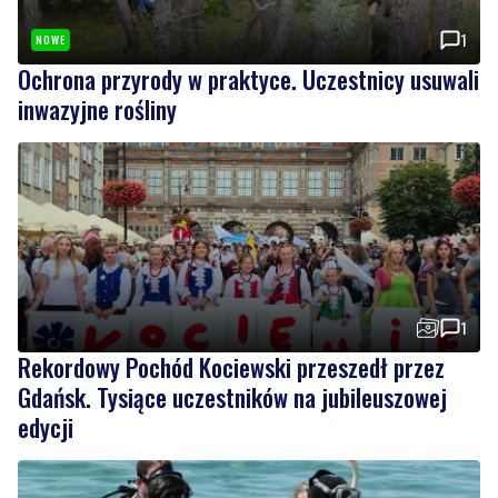
inwazyjne rośliny
1
Rekordowy Pochód Kociewski przeszedł przez
Gdańsk. Tysiące uczestników na jubileuszowej
edycji