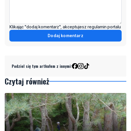
Klikając "dodaj komentarz", akceptujesz regulamin portalu
Dodaj komentarz
Podziel się tym artkułem z innymi:
Czytaj również
1
NOWE
Ochrona przyrody w praktyce. Uczestnicy usuwali