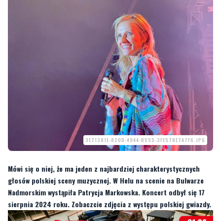
3E71381E-820D-4944-B555-3FE578E7A7F6.JPG
Mówi się o niej, że ma jeden z najbardziej charakterystycznych
głosów polskiej sceny muzycznej. W Helu na scenie na Bulwarze
Nadmorskim wystąpiła Patrycja Markowska. Koncert odbył się 17
sierpnia 2024 roku. Zobaczcie zdjęcia z występu polskiej gwiazdy.