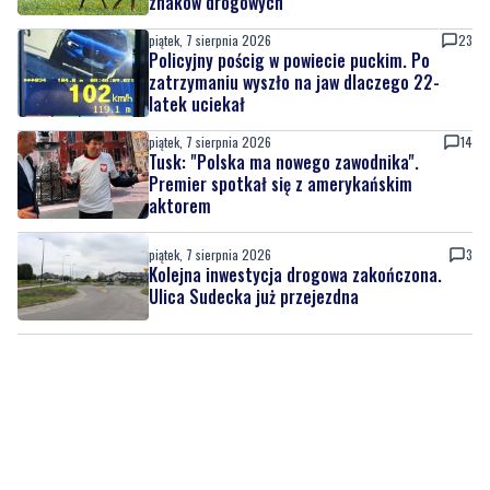
zatrzymaniu wyszło na jaw dlaczego 22-
latek uciekał
piątek, 7 sierpnia 2026
14
Tusk: "Polska ma nowego zawodnika".
Premier spotkał się z amerykańskim
aktorem
piątek, 7 sierpnia 2026
3
Kolejna inwestycja drogowa zakończona.
Ulica Sudecka już przejezdna