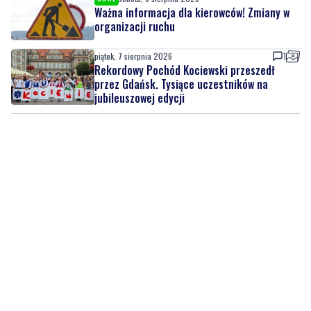
piątek, 7 sierpnia 2026
1
Rekordowy Pochód Kociewski przeszedł
przez Gdańsk. Tysiące uczestników na
jubileuszowej edycji