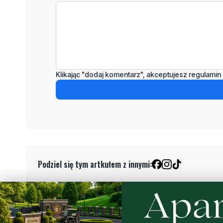
Klikając "dodaj komentarz", akceptujesz regulamin 
Podziel się tym artkułem z innymi:
Czytaj również