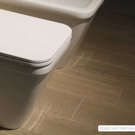
ZDJĘCIE ILUSTRACYJNE