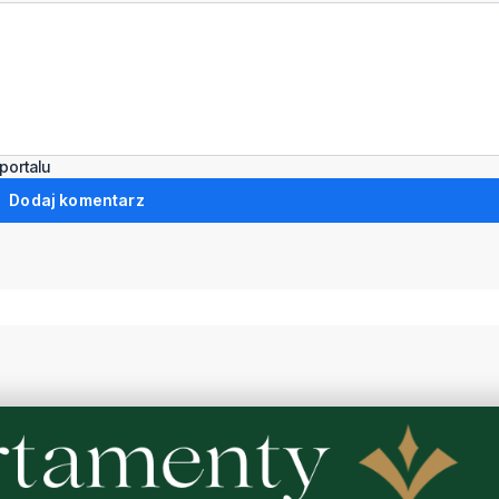
portalu
Dodaj komentarz