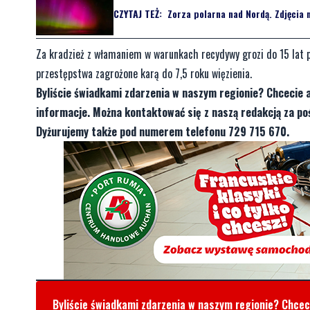
CZYTAJ TEŻ:
Zorza polarna nad Nordą. Zdjęcia 
Za kradzież z włamaniem w warunkach recydywy grozi do 15 lat p
przestępstwa zagrożone karą do 7,5 roku więzienia.
Byliście świadkami zdarzenia w naszym regionie? Chcecie 
informacje. Można kontaktować się z naszą redakcją za 
Dyżurujemy także pod numerem telefonu 729 715 670.
Byliście świadkami zdarzenia w naszym regionie? Chce