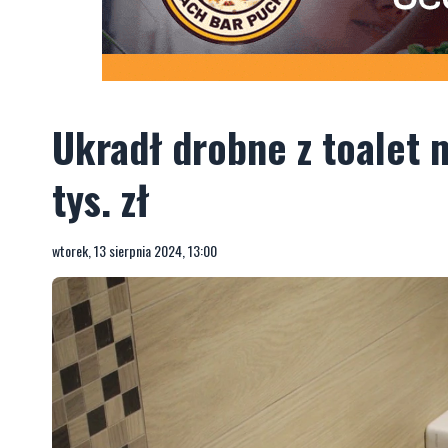
Ukradł drobne z toalet m
tys. zł
wtorek, 13 sierpnia 2024, 13:00