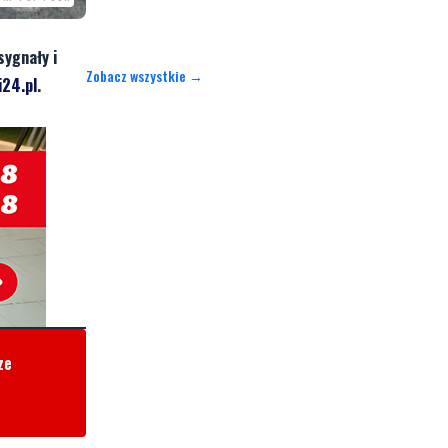
sygnały i
Zobacz wszystkie →
24.pl
.
ze