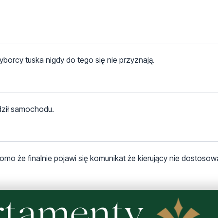
yborcy tuska nigdy do tego się nie przyznają.
dził samochodu.
omo że finalnie pojawi się komunikat że kierujący nie dostosow