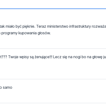
k miało być pięknie. Teraz ministerstwo infrastruktury rozważ
 programy kupowania głosów.
t??? Twoje wpisy są żenujące!!! Lecz się na nogi bo na głowę j
to samo