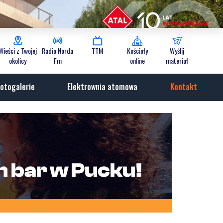
Wieści z Twojej
Radio Norda
TTM
Kościoły
Wyślij
okolicy
Fm
online
materiał
otogalerie
Elektrownia atomowa
Kontakt