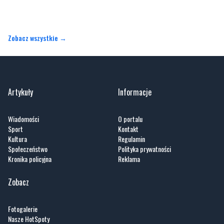
Gdynia
Orłowo
Zobacz wszystkie →
Artykuły
Informacje
Wiadomości
O portalu
Sport
Kontakt
Kultura
Regulamin
Społeczeństwo
Polityka prywatności
Kronika policyjna
Reklama
Zobacz