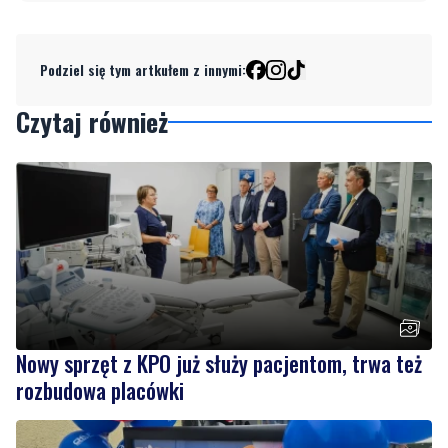
Klikając "dodaj komentarz", akceptujesz regulamin portalu
Dodaj komentarz
Podziel się tym artkułem z innymi:
Czytaj również
Nowy sprzęt z KPO już służy pacjentom, trwa też