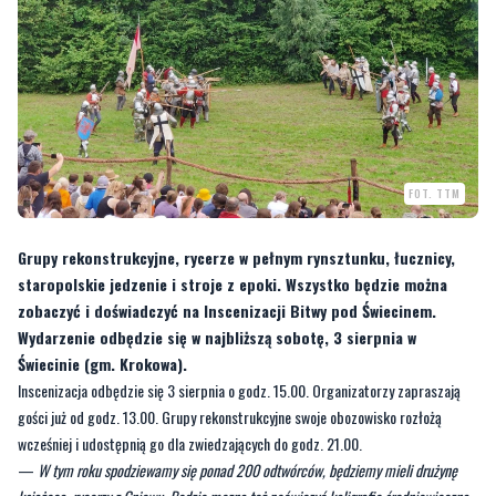
FOT. TTM
Grupy rekonstrukcyjne, rycerze w pełnym rynsztunku, łucznicy,
staropolskie jedzenie i stroje z epoki. Wszystko będzie można
zobaczyć i doświadczyć na Inscenizacji Bitwy pod Świecinem.
Wydarzenie odbędzie się w najbliższą sobotę, 3 sierpnia w
Świecinie (gm. Krokowa).
Inscenizacja odbędzie się 3 sierpnia o godz. 15.00. Organizatorzy zapraszają
gości już od godz. 13.00. Grupy rekonstrukcyjne swoje obozowisko rozłożą