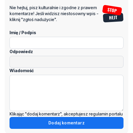
Napisz swój komentarz
Nie hejtuj, pisz kulturalnie i zgodne z prawem
komentarze! Jeśli widzisz niestosowny wpis -
kliknij "zgłoś nadużycie".
Imię / Podpis
Odpowiedz
Wiadomość