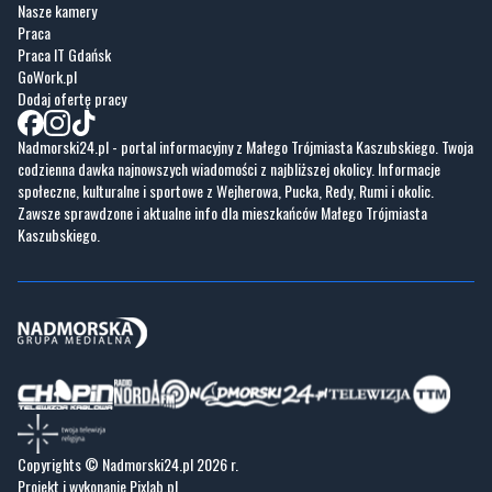
Fotogalerie
Nasze HotSpoty
Nasze kamery
Praca
Praca IT Gdańsk
GoWork.pl
Dodaj ofertę pracy
Nadmorski24.pl - portal informacyjny z Małego Trójmiasta Kaszubskiego. Twoja
codzienna dawka najnowszych wiadomości z najbliższej okolicy. Informacje
społeczne, kulturalne i sportowe z Wejherowa, Pucka, Redy, Rumi i okolic.
Zawsze sprawdzone i aktualne info dla mieszkańców Małego Trójmiasta
Kaszubskiego.