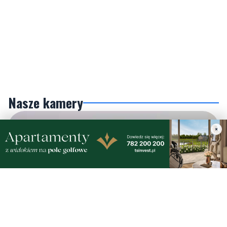
×
Nasze kamery