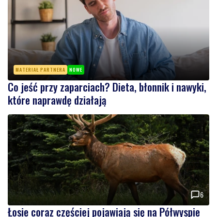
Morski rozszerzył listę podwodnych atrakcji
MATERIAŁ PARTNERA
NOWE
Co jeść przy zaparciach? Dieta, błonnik i nawyki,
które naprawdę działają