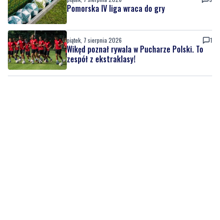
zł
piątek, 7 sierpnia 2026
3
Pomorska IV liga wraca do gry
piątek, 7 sierpnia 2026
1
Wikęd poznał rywala w Pucharze Polski. To
zespół z ekstraklasy!