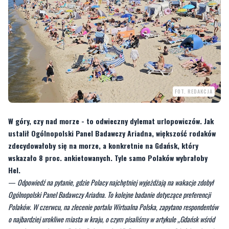
FOT. REDAKCJA
W góry, czy nad morze - to odwieczny dylemat urlopowiczów. Jak
ustalił Ogólnopolski Panel Badawczy Ariadna, większość rodaków
zdecydowałoby się na morze, a konkretnie na Gdańsk, który
wskazało 8 proc. ankietowanych. Tyle samo Polaków wybrałoby
Hel.
—
Odpowiedź na pytanie, gdzie Polacy najchętniej wyjeżdżają na wakacje zdobył