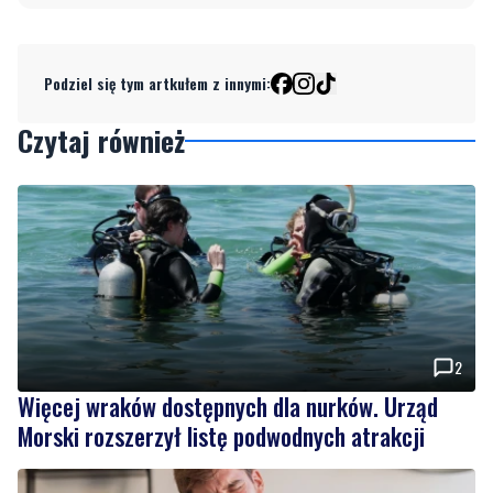
Klikając "dodaj komentarz", akceptujesz regulamin portalu
Dodaj komentarz
Podziel się tym artkułem z innymi:
Czytaj również
2
Więcej wraków dostępnych dla nurków. Urząd