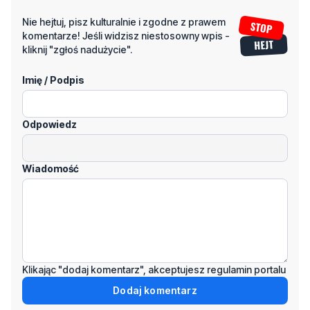
Napisz swój komentarz
Nie hejtuj, pisz kulturalnie i zgodne z prawem
komentarze! Jeśli widzisz niestosowny wpis -
kliknij "zgłoś nadużycie".
Imię / Podpis
Odpowiedz
Wiadomość