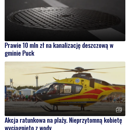
Prawie 10 mln zł na kanalizację deszczową w
gminie Puck
Akcja ratunkowa na plaży. Nieprzytomną kobietę
wyciągnięto z wody