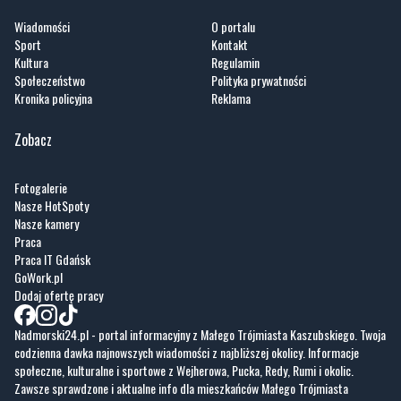
Społeczeństwo
Polityka prywatności
Kronika policyjna
Reklama
Zobacz
Fotogalerie
Nasze HotSpoty
Nasze kamery
Praca
Praca IT Gdańsk
GoWork.pl
Dodaj ofertę pracy
Nadmorski24.pl - portal informacyjny z Małego Trójmiasta Kaszubskiego. Twoja
codzienna dawka najnowszych wiadomości z najbliższej okolicy. Informacje
społeczne, kulturalne i sportowe z Wejherowa, Pucka, Redy, Rumi i okolic.
Zawsze sprawdzone i aktualne info dla mieszkańców Małego Trójmiasta
Kaszubskiego.