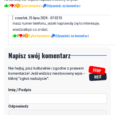
masz numer telefonu, jeżeli naprawdę cię to interesuje,
wiedziałbyś co zrobić.
6
0
Zgłoś komentarz
Odpowiedz na komentarz
Napisz swój komentarz
Nie hejtuj, pisz kulturalnie i zgodne z prawem
komentarze! Jeśli widzisz niestosowny wpis -
kliknij "zgłoś nadużycie".
Imię / Podpis
Odpowiedz
Wiadomość