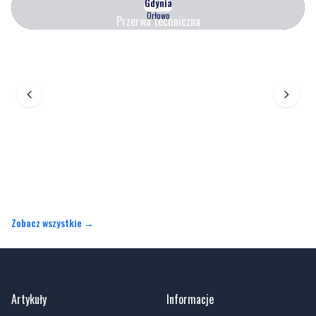
Zobacz wszystkie →
Artykuły
Informacje
Wiadomości
O portalu
Sport
Kontakt
Kultura
Regulamin