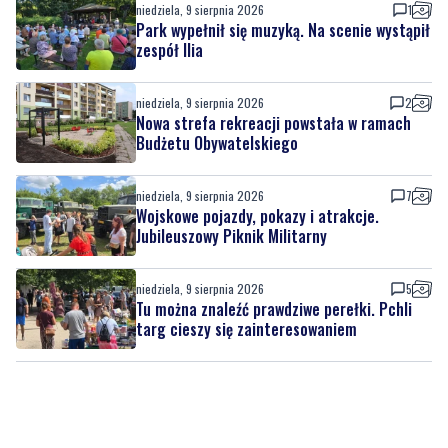
niedziela, 9 sierpnia 2026
2
Nowa strefa rekreacji powstała w ramach
Budżetu Obywatelskiego
niedziela, 9 sierpnia 2026
7
Wojskowe pojazdy, pokazy i atrakcje.
Jubileuszowy Piknik Militarny
niedziela, 9 sierpnia 2026
5
Tu można znaleźć prawdziwe perełki. Pchli
targ cieszy się zainteresowaniem