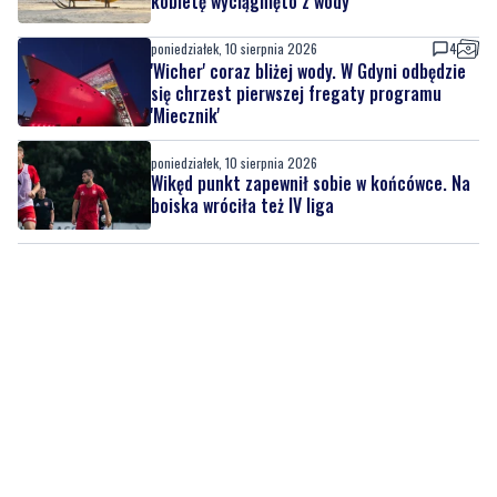
się chrzest pierwszej fregaty programu
'Miecznik'
poniedziałek, 10 sierpnia 2026
Wikęd punkt zapewnił sobie w końcówce. Na
boiska wróciła też IV liga