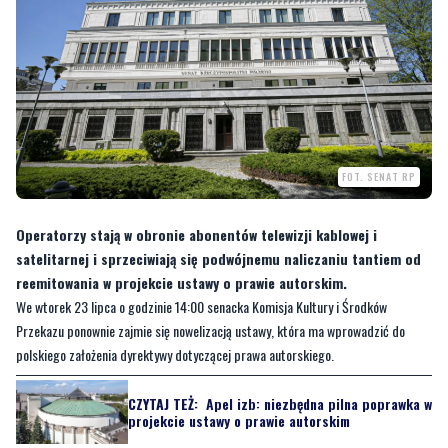
FOT. SENAT RP
Operatorzy stają w obronie abonentów telewizji kablowej i
satelitarnej i sprzeciwiają się podwójnemu naliczaniu tantiem od
reemitowania w projekcie ustawy o prawie autorskim.
We wtorek 23 lipca o godzinie 14:00 senacka Komisja Kultury i Środków
Przekazu ponownie zajmie się nowelizacją ustawy, która ma wprowadzić do
polskiego założenia dyrektywy dotyczącej prawa autorskiego.
CZYTAJ TEŻ:
Apel izb: niezbędna pilna poprawka w
projekcie ustawy o prawie autorskim