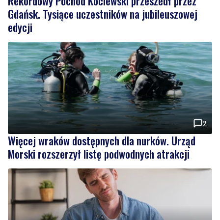
Rekordowy Pochód Kociewski przeszedł przez
Gdańsk. Tysiące uczestników na jubileuszowej
edycji
2
Więcej wraków dostępnych dla nurków. Urząd
Morski rozszerzył listę podwodnych atrakcji