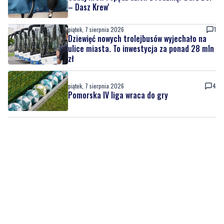
– Dasz Krew'
piątek, 7 sierpnia 2026
1
Dziewięć nowych trolejbusów wyjechało na
ulice miasta. To inwestycja za ponad 28 mln
zł
piątek, 7 sierpnia 2026
4
Pomorska IV liga wraca do gry