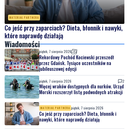
MATERIAŁ PARTNERA
Co jeść przy zaparciach? Dieta, błonnik i nawyki,
które naprawdę działają
Wiadomości
piątek, 7 sierpnia 2026
Rekordowy Pochód Kociewski przeszedł
przez Gdańsk. Tysiące uczestników na
jubileuszowej edycji
piątek, 7 sierpnia 2026
2
Więcej wraków dostępnych dla nurków. Urząd
Morski rozszerzył listę podwodnych atrakcji
piątek, 7 sierpnia 2026
MATERIAŁ PARTNERA
Co jeść przy zaparciach? Dieta, błonnik i
nawyki, które naprawdę działają