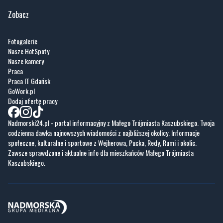
Zobacz
Fotogalerie
Nasze HotSpoty
Nasze kamery
Praca
Praca IT Gdańsk
GoWork.pl
Dodaj ofertę pracy
Nadmorski24.pl - portal informacyjny z Małego Trójmiasta Kaszubskiego. Twoja
codzienna dawka najnowszych wiadomości z najbliższej okolicy. Informacje
społeczne, kulturalne i sportowe z Wejherowa, Pucka, Redy, Rumi i okolic.
Zawsze sprawdzone i aktualne info dla mieszkańców Małego Trójmiasta
Kaszubskiego.