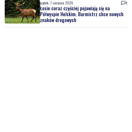
piątek, 7 sierpnia 2026
9
Łosie coraz częściej pojawiają się na
Półwyspie Helskim. Burmistrz chce nowych
znaków drogowych