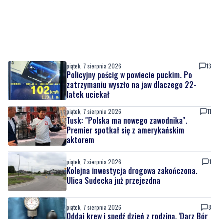
piątek, 7 sierpnia 2026
13
Policyjny pościg w powiecie puckim. Po
zatrzymaniu wyszło na jaw dlaczego 22-
latek uciekał
piątek, 7 sierpnia 2026
11
Tusk: "Polska ma nowego zawodnika".
Premier spotkał się z amerykańskim
aktorem
piątek, 7 sierpnia 2026
1
Kolejna inwestycja drogowa zakończona.
Ulica Sudecka już przejezdna
piątek, 7 sierpnia 2026
8
Oddaj krew i spędź dzień z rodziną. 'Darz Bór