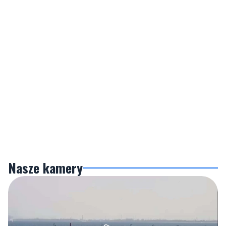
Nasze kamery