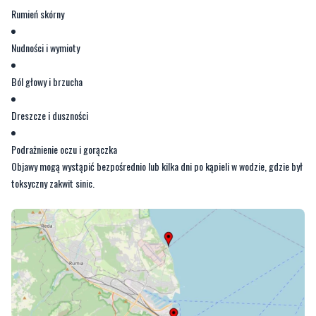
Ból głowy i brzucha
Dreszcze i duszności
Podrażnienie oczu i gorączka
Objawy mogą wystąpić bezpośrednio lub kilka dni po kąpieli w wodzie, gdzie był
toksyczny zakwit sinic.
ZDJĘCIE: SK.GIS.GOV