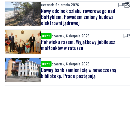
elektrowni jądrowej
czwartek, 6 sierpnia 2026
2
NOWE
Pół wieku razem. Wyjątkowy jubileusz
małżonków w ratuszu
czwartek, 6 sierpnia 2026
NOWE
Dawny bank zamieni się w nowoczesną
bibliotekę. Prace postępują