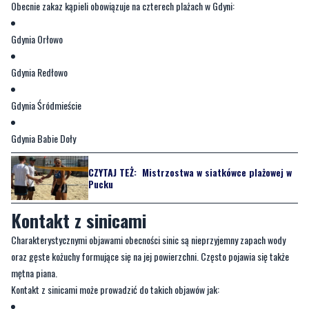
Gdynia Redłowo
Gdynia Śródmieście
Gdynia Babie Doły
CZYTAJ TEŻ:
Mistrzostwa w siatkówce plażowej w
Pucku
Kontakt z sinicami
Charakterystycznymi objawami obecności sinic są nieprzyjemny zapach wody
oraz gęste kożuchy formujące się na jej powierzchni. Często pojawia się także
mętna piana.
Kontakt z sinicami może prowadzić do takich objawów jak:
Rumień skórny
Nudności i wymioty