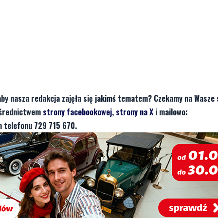
aby nasza redakcja zajęła się jakimś tematem? Czekamy na Wasze 
pośrednictwem
strony facebookowej
,
strony na X
i mailowo:
 telefonu 729 715 670.