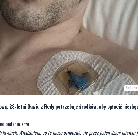
ŹRÓDŁO
ą. 28-letni Dawid z Redy potrzebuje środków, aby opłacić niezbęd
ne badania krwi.
h krwinek. Wiedziałem, co to może oznaczać, ale przez jeden dzień miałem 