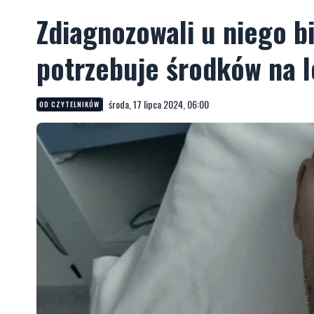
Zdiagnozowali u niego b
potrzebuje środków na l
środa, 17 lipca 2024, 06:00
OD CZYTELNIKÓW