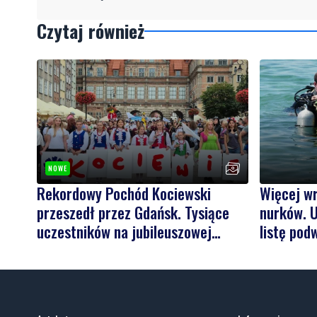
Czytaj również
NOWE
Rekordowy Pochód Kociewski
Więcej w
przeszedł przez Gdańsk. Tysiące
nurków. U
uczestników na jubileuszowej
listę pod
edycji