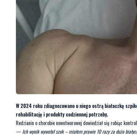
W 2024 roku zdiagnozowano u niego ostrą białaczkę szpikow
rehabilitację i produkty codziennej potrzeby.
Redzianin o chorobie nowotworowej dowiedział się robiąc kontrol
—
Ich wynik wywołał szok – miałem prawie 10 razy za dużo białyc