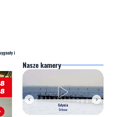
sygnały i
Nasze kamery
Gdynia
Orłowo