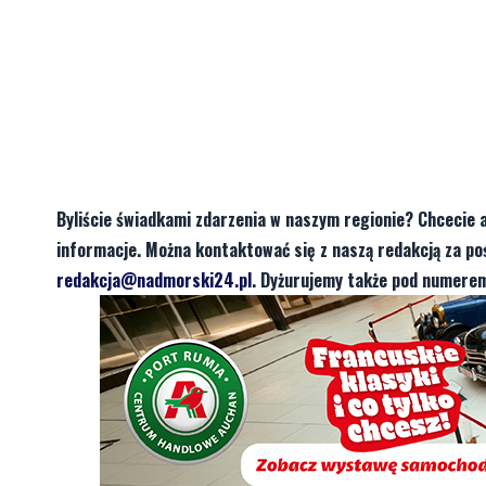
Byliście świadkami zdarzenia w naszym regionie? Chcecie 
informacje. Można kontaktować się z naszą redakcją za 
redakcja@nadmorski24.pl
. Dyżurujemy także pod numerem