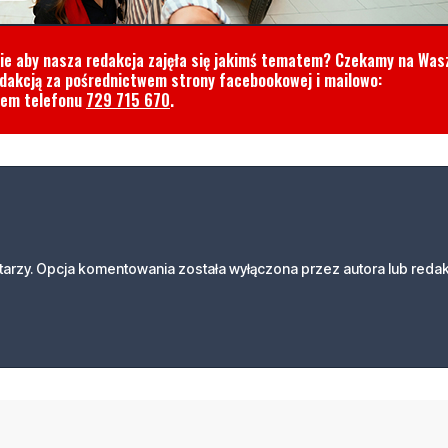
cie aby nasza redakcja zajęła się jakimś tematem? Czekamy na Was
edakcją za pośrednictwem strony facebookowej i mailowo:
rem telefonu
729 715 670
.
arzy. Opcja komentowania została wyłączona przez autora lub redak