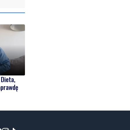
 Dieta,
naprawdę