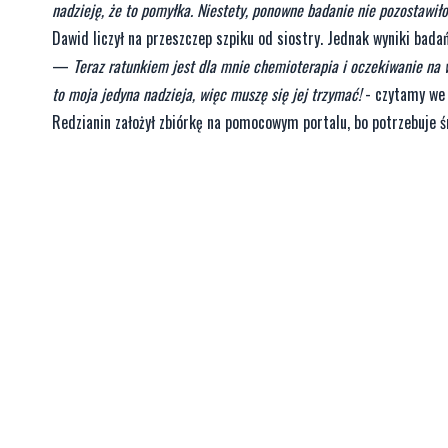
nadzieję, że to pomyłka. Niestety, ponowne badanie nie pozostawił
Dawid liczył na przeszczep szpiku od siostry. Jednak wyniki bada
—
Teraz ratunkiem jest dla mnie chemioterapia i oczekiwanie na 
to moja jedyna nadzieja, więc muszę się jej trzymać!
- czytamy we 
Redzianin założył zbiórkę na pomocowym portalu, bo potrzebuje śr