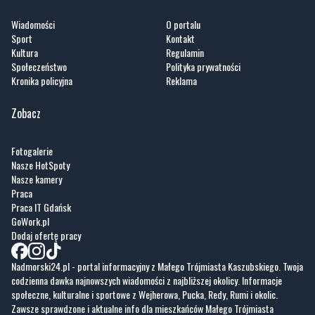
Wiadomości
O portalu
Sport
Kontakt
Kultura
Regulamin
Społeczeństwo
Polityka prywatności
Kronika policyjna
Reklama
Zobacz
Fotogalerie
Nasze HotSpoty
Nasze kamery
Praca
Praca IT Gdańsk
GoWork.pl
Dodaj ofertę pracy
Nadmorski24.pl - portal informacyjny z Małego Trójmiasta Kaszubskiego. Twoja
codzienna dawka najnowszych wiadomości z najbliższej okolicy. Informacje
społeczne, kulturalne i sportowe z Wejherowa, Pucka, Redy, Rumi i okolic.
Zawsze sprawdzone i aktualne info dla mieszkańców Małego Trójmiasta