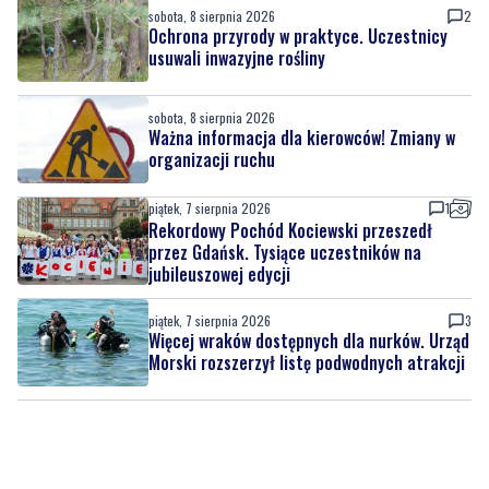
sobota, 8 sierpnia 2026
2
Ochrona przyrody w praktyce. Uczestnicy
usuwali inwazyjne rośliny
sobota, 8 sierpnia 2026
Ważna informacja dla kierowców! Zmiany w
organizacji ruchu
piątek, 7 sierpnia 2026
1
Rekordowy Pochód Kociewski przeszedł
przez Gdańsk. Tysiące uczestników na
jubileuszowej edycji
piątek, 7 sierpnia 2026
3
Więcej wraków dostępnych dla nurków. Urząd
Morski rozszerzył listę podwodnych atrakcji