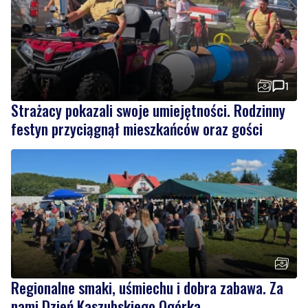
1
Strażacy pokazali swoje umiejętności. Rodzinny
festyn przyciągnął mieszkańców oraz gości
Regionalne smaki, uśmiechu i dobra zabawa. Za
nami Dzień Kaszubskiego Ogórka