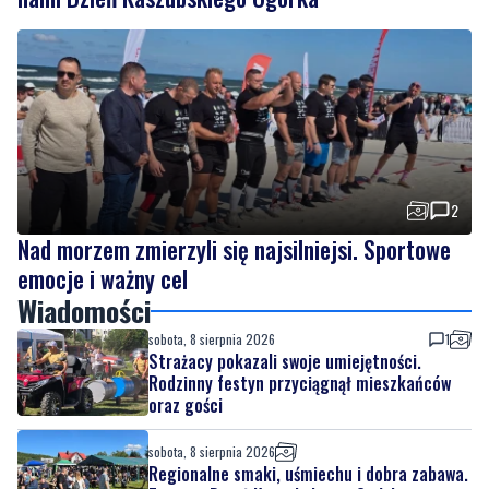
2
Nad morzem zmierzyli się najsilniejsi. Sportowe
emocje i ważny cel
Wiadomości
sobota, 8 sierpnia 2026
1
Strażacy pokazali swoje umiejętności.
Rodzinny festyn przyciągnął mieszkańców
oraz gości
sobota, 8 sierpnia 2026
Regionalne smaki, uśmiechu i dobra zabawa.