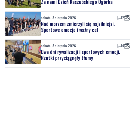
Za nami Dzień Kaszubskiego Ogórka
sobota, 8 sierpnia 2026
2
Nad morzem zmierzyli się najsilniejsi.
Sportowe emocje i ważny cel
sobota, 8 sierpnia 2026
4
Dwa dni rywalizacji i sportowych emocji.
Rzutki przyciągnęły tłumy