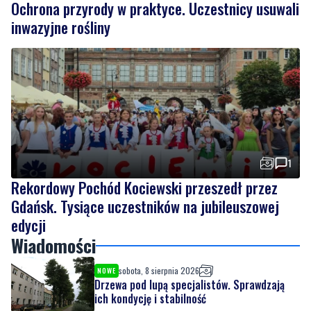
Ochrona przyrody w praktyce. Uczestnicy usuwali
inwazyjne rośliny
1
Rekordowy Pochód Kociewski przeszedł przez
Gdańsk. Tysiące uczestników na jubileuszowej
edycji
Wiadomości
sobota, 8 sierpnia 2026
NOWE
Drzewa pod lupą specjalistów. Sprawdzają
ich kondycję i stabilność