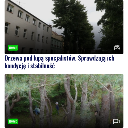
NOWE
Drzewa pod lupą specjalistów. Sprawdzają ich
kondycję i stabilność
1
NOWE