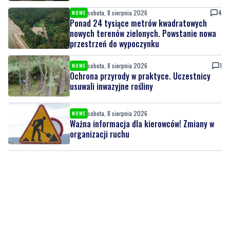
sobota, 8 sierpnia 2026
4
NOWE
Ponad 24 tysiące metrów kwadratowych
nowych terenów zielonych. Powstanie nowa
przestrzeń do wypoczynku
sobota, 8 sierpnia 2026
1
NOWE
Ochrona przyrody w praktyce. Uczestnicy
usuwali inwazyjne rośliny
sobota, 8 sierpnia 2026
NOWE
Ważna informacja dla kierowców! Zmiany w
organizacji ruchu