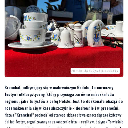
FOT. EMILIA KUCZMAJA NORDA FM
Krancbal, odbywający się w malowniczym Nadolu, to coroczny
festyn folklorystyczny, który przyciąga zarówno mieszkańców
regionu, jak i turystów z całej Polski. Jest to doskonała okazja do
rozsmakowania się w kaszubszczyźnie - dosłownie i w przenośni.
Nazwa
"Krancbal"
pochodzi od staropolskiego słowa oznaczającego końcowy
bal lub festyn, organizowany na zakończenie lata – czyli tzw. dożynek To właśnie