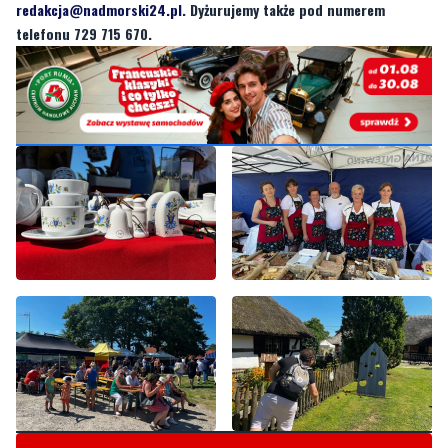
redakcja@nadmorski24.pl
. Dyżurujemy także pod numerem
telefonu 729 715 670.