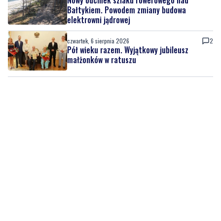
czwartek, 6 sierpnia 2026
2
Pół wieku razem. Wyjątkowy jubileusz
małżonków w ratuszu