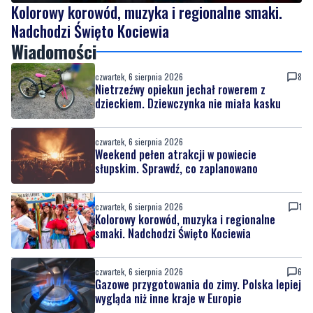
Wiadomości
czwartek, 6 sierpnia 2026
8
Nietrzeźwy opiekun jechał rowerem z
dzieckiem. Dziewczynka nie miała kasku
czwartek, 6 sierpnia 2026
Weekend pełen atrakcji w powiecie
słupskim. Sprawdź, co zaplanowano
czwartek, 6 sierpnia 2026
1
Kolorowy korowód, muzyka i regionalne
smaki. Nadchodzi Święto Kociewia
czwartek, 6 sierpnia 2026
6
Gazowe przygotowania do zimy. Polska lepiej
wygląda niż inne kraje w Europie