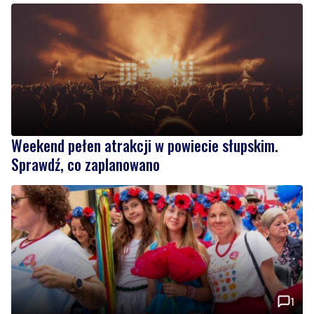
Weekend pełen atrakcji w powiecie słupskim.
Sprawdź, co zaplanowano
1
Kolorowy korowód, muzyka i regionalne smaki.
Nadchodzi Święto Kociewia