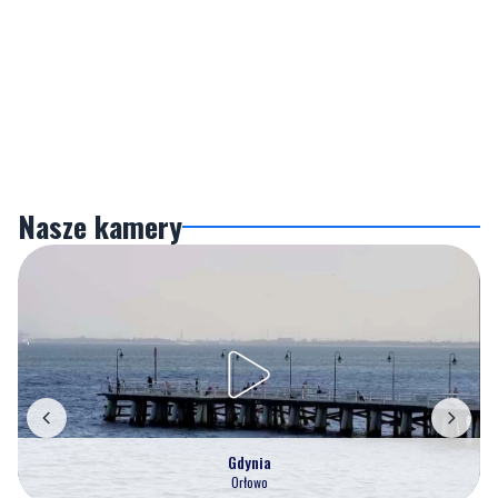
Nasze kamery
Gdynia
Orłowo