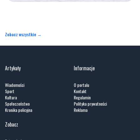
Zobacz wszystkie →
Artykuły
Informacje
Wiadomości
O portalu
Sport
Kontakt
Kultura
Regulamin
Społeczeństwo
Polityka prywatności
Kronika policyjna
Reklama
Zobacz
Fotogalerie
Nasze HotSpoty
Nasze kamery
Praca