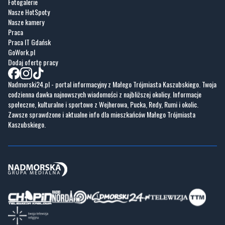
Praca IT Gdańsk
GoWork.pl
Dodaj ofertę pracy
Nadmorski24.pl - portal informacyjny z Małego Trójmiasta Kaszubskiego. Twoja
codzienna dawka najnowszych wiadomości z najbliższej okolicy. Informacje
społeczne, kulturalne i sportowe z Wejherowa, Pucka, Redy, Rumi i okolic.
Zawsze sprawdzone i aktualne info dla mieszkańców Małego Trójmiasta
Kaszubskiego.
Copyrights © Nadmorski24.pl 2026 r.
Projekt i wykonanie
Pixlab.pl