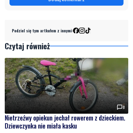
Podziel się tym artkułem z innymi:
Czytaj również
8
Nietrzeźwy opiekun jechał rowerem z dzieckiem.
Dziewczynka nie miała kasku