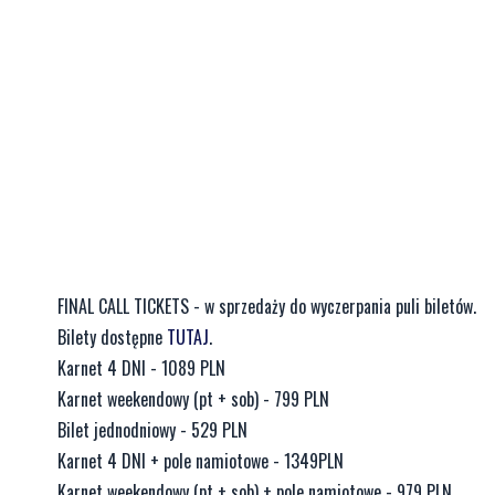
FINAL CALL TICKETS - w sprzedaży do wyczerpania puli biletów.
Bilety dostępne
TUTAJ
.
Karnet 4 DNI - 1089 PLN
Karnet weekendowy (pt + sob) - 799 PLN
Bilet jednodniowy - 529 PLN
Karnet 4 DNI + pole namiotowe - 1349PLN
Karnet weekendowy (pt + sob) + pole namiotowe - 979 PLN