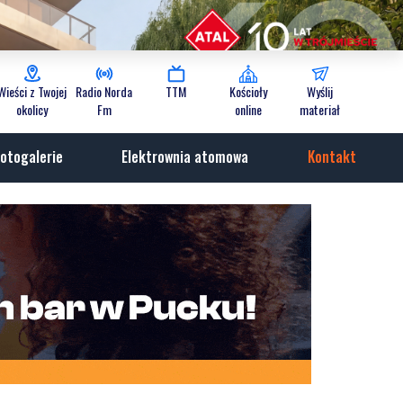
Wieści z Twojej
Radio Norda
TTM
Kościoły
Wyślij
okolicy
Fm
online
materiał
otogalerie
Elektrownia atomowa
Kontakt