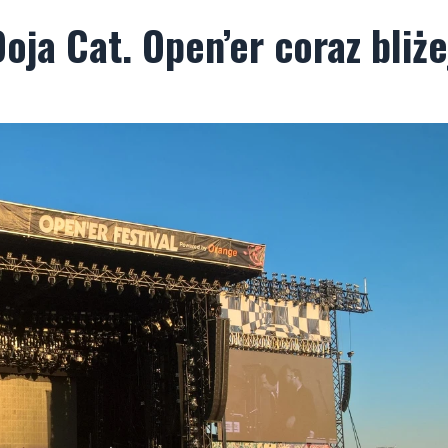
oja Cat. Open’er coraz bliże