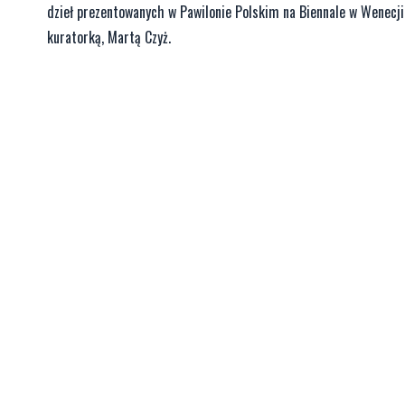
dzieł prezentowanych w Pawilonie Polskim na Biennale w Wenecji
kuratorką, Martą Czyż.