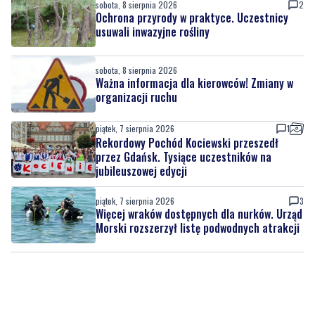
sobota, 8 sierpnia 2026
2
Ochrona przyrody w praktyce. Uczestnicy
usuwali inwazyjne rośliny
sobota, 8 sierpnia 2026
Ważna informacja dla kierowców! Zmiany w
organizacji ruchu
piątek, 7 sierpnia 2026
1
Rekordowy Pochód Kociewski przeszedł
przez Gdańsk. Tysiące uczestników na
jubileuszowej edycji
piątek, 7 sierpnia 2026
3
Więcej wraków dostępnych dla nurków. Urząd
Morski rozszerzył listę podwodnych atrakcji