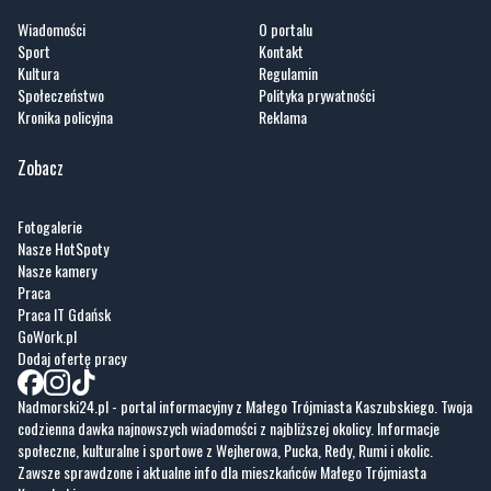
Wiadomości
O portalu
Sport
Kontakt
Kultura
Regulamin
Społeczeństwo
Polityka prywatności
Kronika policyjna
Reklama
Zobacz
Fotogalerie
Nasze HotSpoty
Nasze kamery
Praca
Praca IT Gdańsk
GoWork.pl
Dodaj ofertę pracy
Nadmorski24.pl - portal informacyjny z Małego Trójmiasta Kaszubskiego. Twoja
codzienna dawka najnowszych wiadomości z najbliższej okolicy. Informacje
społeczne, kulturalne i sportowe z Wejherowa, Pucka, Redy, Rumi i okolic.
Zawsze sprawdzone i aktualne info dla mieszkańców Małego Trójmiasta