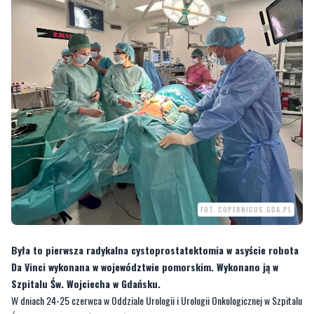
FOT. COPERNICUS.GDA.PL
Była to pierwsza radykalna cystoprostatektomia w asyście robota
Da Vinci wykonana w województwie pomorskim. Wykonano ją w
Szpitalu Św. Wojciecha w Gdańsku.
W dniach 24-25 czerwca w Oddziale Urologii i Urologii Onkologicznej w Szpitalu