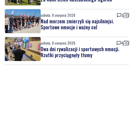
sobota, 8 sierpnia 2026
3
Nad morzem zmierzyli się najsilniejsi.
Sportowe emocje i ważny cel
sobota, 8 sierpnia 2026
4
Dwa dni rywalizacji i sportowych emocji.
Rzutki przyciągnęły tłumy