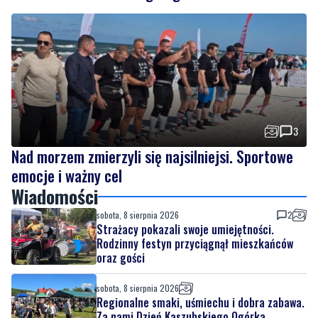
3
Nad morzem zmierzyli się najsilniejsi. Sportowe
emocje i ważny cel
Wiadomości
sobota, 8 sierpnia 2026
2
Strażacy pokazali swoje umiejętności.
Rodzinny festyn przyciągnął mieszkańców
oraz gości
sobota, 8 sierpnia 2026
Regionalne smaki, uśmiechu i dobra zabawa.
Za nami Dzień Kaszubskiego Ogórka