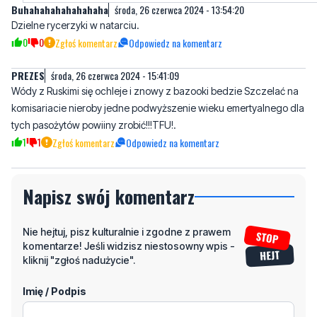
PREZES
środa, 26 czerwca 2024 - 15:41:09
Wódy z Ruskimi się ochleje i znowy z bazooki bedzie Szczelać na
komisariacie nieroby jedne podwyższenie wieku emertyalnego dla
tych pasożytów powiiny zrobić!!!TFU!.
1
1
Zgłoś komentarz
Odpowiedz na komentarz
Napisz swój komentarz
Nie hejtuj, pisz kulturalnie i zgodne z prawem
komentarze! Jeśli widzisz niestosowny wpis -
kliknij "zgłoś nadużycie".
Imię / Podpis
Odpowiedz