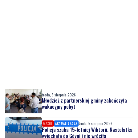
środa, 5 sierpnia 2026
Młodzież z partnerskiej gminy zakończyła
wakacyjny pobyt
środa, 5 sierpnia 2026
WAŻNE
AKTUALIZACJA
Policja szuka 15-letniej Wiktorii. Nastolatka
wyjechała do Gdyni i nie wróciła
środa, 5 sierpnia 2026
3
Wystawił skradzione motocykle na sprzedaż