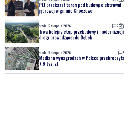
środa, 5 sierpnia 2026
2
Trwa kolejny etap przebudowy i modernizacji
drogi prowadzącej do Dębek
środa, 5 sierpnia 2026
8
Mediana wynagrodzeń w Polsce przekroczyła
7,6 tys. zł