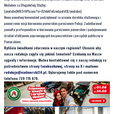
powierzenie misji kierowania pomorskim garnizonem Policji. Zadeklarował
ponadto profesjonalizm w kierowaniu garnizonem pomorskim i podejmowanie
działań efektywnie poprawiających bezpieczeństwo i porządek publiczny w
Pomorskiem.
Byliście świadkami zdarzenia w naszym regionie? Chcecie aby
nasza redakcja zajęła się jakimś tematem? Czekamy na Wasze
sygnały i informacje. Można kontaktować się z naszą redakcją za
pośrednictwem
strony facebookowej
,
strony na X
i mailowo:
redakcja@nadmorski24.pl
. Dyżurujemy także pod numerem
telefonu 729 715 670.