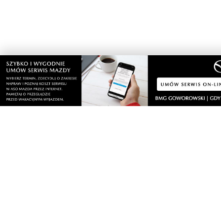
Nasze kamery