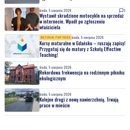
w internecie. Wpadł po zgłoszeniu
właściciela
środa, 5 sierpnia 2026
MATERIAŁ PARTNERA
Kursy maturalne w Gdańsku – ruszają zapisy!
Przygotuj się do matury z Szkołą Effective
Teaching!
środa, 5 sierpnia 2026
Rekordowa frekwencja na rodzinnym pikniku
ekologicznym
środa, 5 sierpnia 2026
Kolejne drogi z nową nawierzchnią. Trwają
prace w mieście