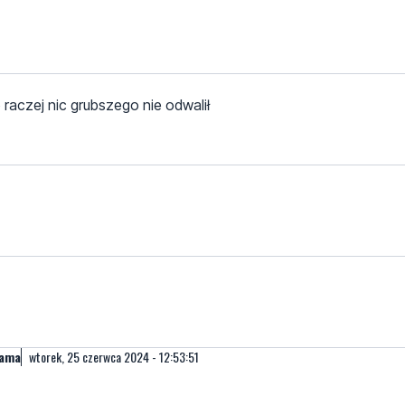
 raczej nic grubszego nie odwalił
dama
wtorek, 25 czerwca 2024 - 12:53:51