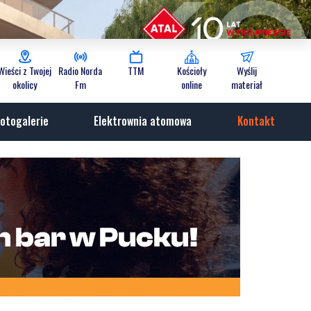
Wieści z Twojej
Radio Norda
TTM
Kościoły
Wyślij
okolicy
Fm
online
materiał
otogalerie
Elektrownia atomowa
Kontakt