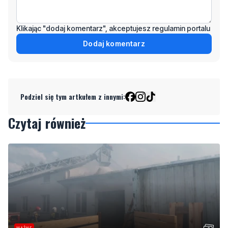
Dodaj komentarz
Podziel się tym artkułem z innymi:
Czytaj również
WAŻNE
Pożar stolarni. "Ogniem objęty jest cały budynek"