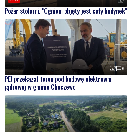
9
PEJ przekazał teren pod budowę elektrowni
jądrowej w gminie Choczewo
2