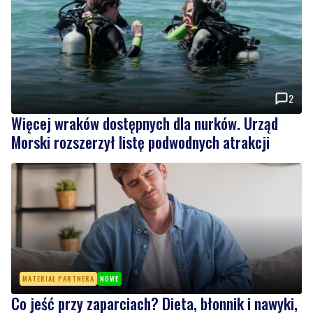
2
Więcej wraków dostępnych dla nurków. Urząd
Morski rozszerzył listę podwodnych atrakcji
MATERIAŁ PARTNERA
NOWE
Co jeść przy zaparciach? Dieta, błonnik i nawyki,
które naprawdę działają