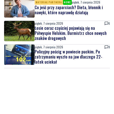
piątek, 7 sierpnia 2026
6
Łosie coraz częściej pojawiają się na
Półwyspie Helskim. Burmistrz chce nowych
znaków drogowych
piątek, 7 sierpnia 2026
9
Policyjny pościg w powiecie puckim. Po
zatrzymaniu wyszło na jaw dlaczego 22-
latek uciekał