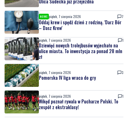
Oddaj krew i spędź dzień z rodziną. 'Darz Bór
– Dasz Krew'
piątek, 7 sierpnia 2026
1
Dziewięć nowych trolejbusów wyjechało na
ulice miasta. To inwestycja za ponad 28 mln
zł
piątek, 7 sierpnia 2026
3
Pomorska IV liga wraca do gry
piątek, 7 sierpnia 2026
1
Wikęd poznał rywala w Pucharze Polski. To
zespół z ekstraklasy!