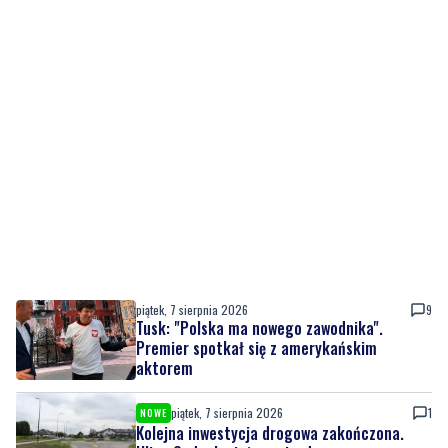
piątek, 7 sierpnia 2026
9
Tusk: "Polska ma nowego zawodnika".
Premier spotkał się z amerykańskim
aktorem
piątek, 7 sierpnia 2026
1
NOWE
Kolejna inwestycja drogowa zakończona.
Ulica Sudecka już przejezdna
piątek, 7 sierpnia 2026
7
NOWE