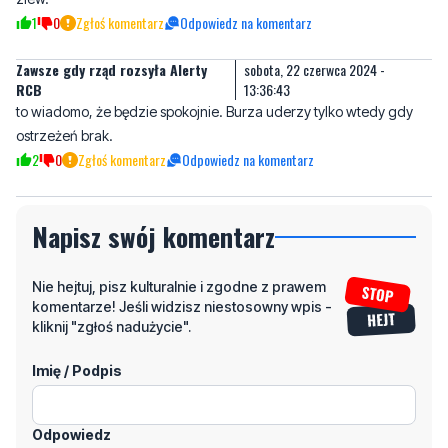
RCB
13:36:43
to wiadomo, że będzie spokojnie. Burza uderzy tylko wtedy gdy
ostrzeżeń brak.
2
0
Zgłoś komentarz
Odpowiedz na komentarz
Napisz swój komentarz
Nie hejtuj, pisz kulturalnie i zgodne z prawem
komentarze! Jeśli widzisz niestosowny wpis -
kliknij "zgłoś nadużycie".
Imię / Podpis
Odpowiedz
Wiadomość