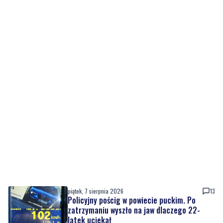
piątek, 7 sierpnia 2026
13
Policyjny pościg w powiecie puckim. Po
zatrzymaniu wyszło na jaw dlaczego 22-
latek uciekał
piątek, 7 sierpnia 2026
11
Tusk: "Polska ma nowego zawodnika".
Premier spotkał się z amerykańskim