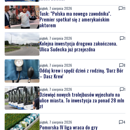
aktorem
piątek, 7 sierpnia 2026
1
Kolejna inwestycja drogowa zakończona.
Ulica Sudecka już przejezdna
piątek, 7 sierpnia 2026
8
Oddaj krew i spędź dzień z rodziną. 'Darz Bór
– Dasz Krew'
piątek, 7 sierpnia 2026
1
Dziewięć nowych trolejbusów wyjechało na
ulice miasta. To inwestycja za ponad 28 mln
zł
piątek, 7 sierpnia 2026
4
Pomorska IV liga wraca do gry