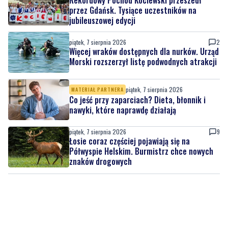
piątek, 7 sierpnia 2026
2
Więcej wraków dostępnych dla nurków. Urząd
Morski rozszerzył listę podwodnych atrakcji
piątek, 7 sierpnia 2026
MATERIAŁ PARTNERA
Co jeść przy zaparciach? Dieta, błonnik i
nawyki, które naprawdę działają
piątek, 7 sierpnia 2026
9
Łosie coraz częściej pojawiają się na
Półwyspie Helskim. Burmistrz chce nowych
znaków drogowych