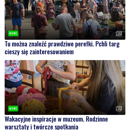
NOWE
Tu można znaleźć prawdziwe perełki. Pchli targ
cieszy się zainteresowaniem
NOWE
Wakacyjne inspiracje w muzeum. Rodzinne
warsztaty i twórcze spotkania