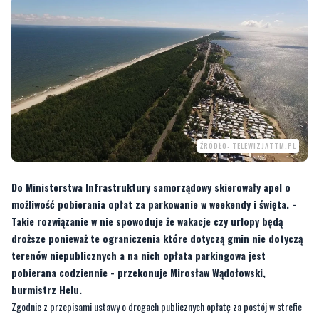
ŹRÓDŁO: TELEWIZJATTM.PL
Do Ministerstwa Infrastruktury samorządowy skierowały apel o
możliwość pobierania opłat za parkowanie w weekendy i święta. -
Takie rozwiązanie w nie spowoduje że wakacje czy urlopy będą
droższe ponieważ te ograniczenia które dotyczą gmin nie dotyczą
terenów niepublicznych a na nich opłata parkingowa jest
pobierana codziennie - przekonuje Mirosław Wądołowski,
burmistrz Helu.
Zgodnie z przepisami ustawy o drogach publicznych opłatę za postój w strefie