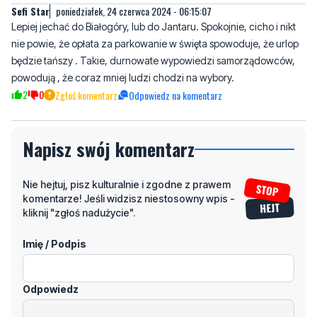
Sefi Star
poniedziałek, 24 czerwca 2024 - 06:15:07
Lepiej jechać do Białogóry, lub do Jantaru. Spokojnie, cicho i nikt
nie powie, że opłata za parkowanie w święta spowoduje, że urlop
będzie tańszy . Takie, durnowate wypowiedzi samorządowców,
powodują , że coraz mniej ludzi chodzi na wybory.
2
0
Zgłoś komentarz
Odpowiedz na komentarz
Napisz swój komentarz
Nie hejtuj, pisz kulturalnie i zgodne z prawem
komentarze! Jeśli widzisz niestosowny wpis -
kliknij "zgłoś nadużycie".
Imię / Podpis
Odpowiedz