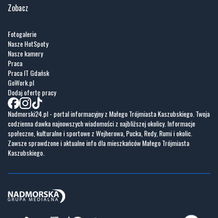
Zobacz
Fotogalerie
Nasze HotSpoty
Nasze kamery
Praca
Praca IT Gdańsk
GoWork.pl
Dodaj ofertę pracy
Nadmorski24.pl - portal informacyjny z Małego Trójmiasta Kaszubskiego. Twoja
codzienna dawka najnowszych wiadomości z najbliższej okolicy. Informacje
społeczne, kulturalne i sportowe z Wejherowa, Pucka, Redy, Rumi i okolic.
Zawsze sprawdzone i aktualne info dla mieszkańców Małego Trójmiasta
Kaszubskiego.