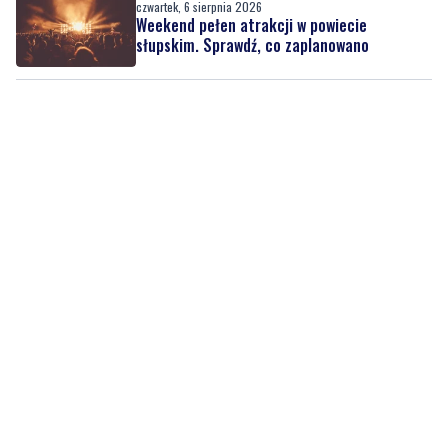
czwartek, 6 sierpnia 2026
Weekend pełen atrakcji w powiecie
słupskim. Sprawdź, co zaplanowano