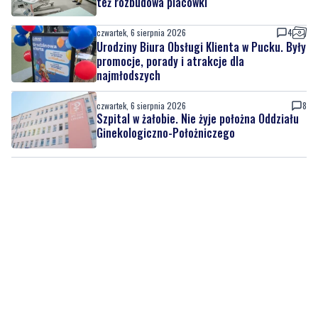
też rozbudowa placówki
czwartek, 6 sierpnia 2026
4
Urodziny Biura Obsługi Klienta w Pucku. Były
promocje, porady i atrakcje dla
najmłodszych
czwartek, 6 sierpnia 2026
8
Szpital w żałobie. Nie żyje położna Oddziału
Ginekologiczno-Położniczego