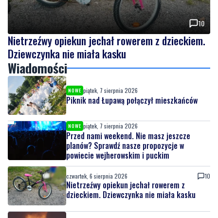
10
Nietrzeźwy opiekun jechał rowerem z dzieckiem.
Dziewczynka nie miała kasku
Wiadomości
piątek, 7 sierpnia 2026
NOWE
Piknik nad Łupawą połączył mieszkańców
piątek, 7 sierpnia 2026
NOWE
Przed nami weekend. Nie masz jeszcze
planów? Sprawdź nasze propozycje w
powiecie wejherowskim i puckim
czwartek, 6 sierpnia 2026
10
Nietrzeźwy opiekun jechał rowerem z
dzieckiem. Dziewczynka nie miała kasku