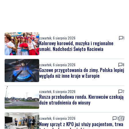
czwartek, 6 sierpnia 2026
1
Kolorowy korowód, muzyka i regionalne
smaki. Nadchodzi Święto Kociewia
czwartek, 6 sierpnia 2026
8
Gazowe przygotowania do zimy. Polska lepiej
wygląda niż inne kraje w Europie
czwartek, 6 sierpnia 2026
7
Rusza przebudowa ronda. Kierowców czekają
duże utrudnienia do wiosny
czwartek, 6 sierpnia 2026
7
Nowy sprzęt z KPO już służy pacjentom, trwa