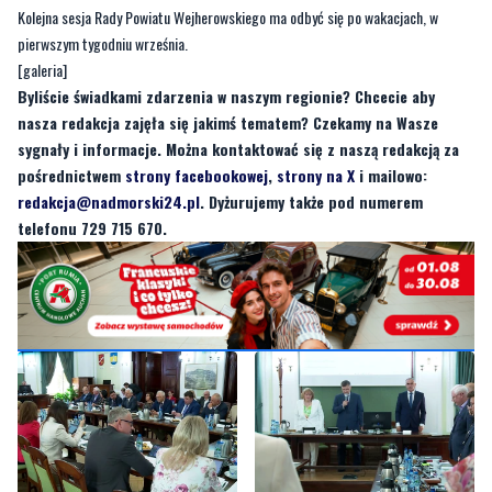
Kolejna sesja Rady Powiatu Wejherowskiego ma odbyć się po wakacjach, w
pierwszym tygodniu września.
[galeria]
Byliście świadkami zdarzenia w naszym regionie? Chcecie aby
nasza redakcja zajęła się jakimś tematem? Czekamy na Wasze
sygnały i informacje. Można kontaktować się z naszą redakcją za
pośrednictwem
strony facebookowej
,
strony na X
i mailowo:
redakcja@nadmorski24.pl
. Dyżurujemy także pod numerem
telefonu 729 715 670.