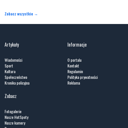
Zobacz wszystkie →
Artykuły
Informacje
Wiadomości
O portalu
Sport
Kontakt
Kultura
Regulamin
Społeczeństwo
Polityka prywatności
Kronika policyjna
Reklama
Zobacz
Fotogalerie
Nasze HotSpoty
Nasze kamery