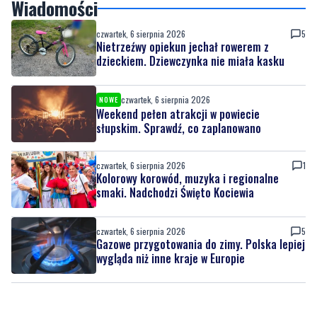
Wiadomości
czwartek, 6 sierpnia 2026
5
Nietrzeźwy opiekun jechał rowerem z
dzieckiem. Dziewczynka nie miała kasku
czwartek, 6 sierpnia 2026
NOWE
Weekend pełen atrakcji w powiecie
słupskim. Sprawdź, co zaplanowano
czwartek, 6 sierpnia 2026
1
Kolorowy korowód, muzyka i regionalne
smaki. Nadchodzi Święto Kociewia
czwartek, 6 sierpnia 2026
5
Gazowe przygotowania do zimy. Polska lepiej
wygląda niż inne kraje w Europie