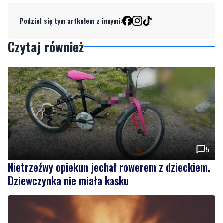
Podziel się tym artkułem z innymi:
Czytaj również
5
Nietrzeźwy opiekun jechał rowerem z dzieckiem.
Dziewczynka nie miała kasku