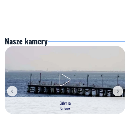
Nasze kamery
Gdynia
Orłowo