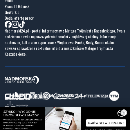
Praca
Praca IT Gdańsk
GoWork.pl
Dodaj ofertę pracy
Nadmorski24.pl - portal informacyjny z Małego Trójmiasta Kaszubskiego. Twoja
codzienna dawka najnowszych wiadomości z najbliższej okolicy. Informacje
społeczne, kulturalne i sportowe z Wejherowa, Pucka, Redy, Rumi i okolic.
Zawsze sprawdzone i aktualne info dla mieszkańców Małego Trójmiasta
Kaszubskiego.
×
Copyrights © Nadmorski24.pl 2026 r.
Projekt i wykonanie
Pixlab.pl