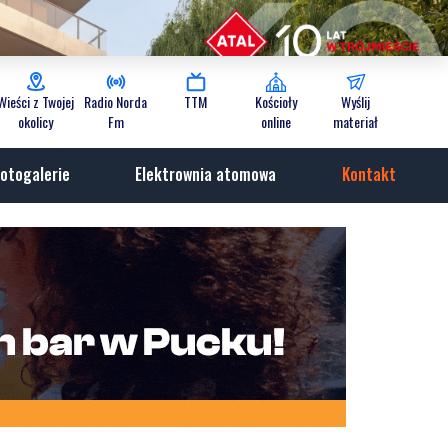
Wieści z Twojej
Radio Norda
TTM
Kościoły
Wyślij
okolicy
Fm
online
materiał
otogalerie
Elektrownia atomowa
Kontakt