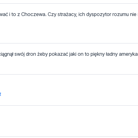
ywać i to z Choczewa. Czy strażacy, ich dyspozytor rozumu nie
ciągnął swój dron żeby pokazać jaki on to piękny ładny ameryka
z