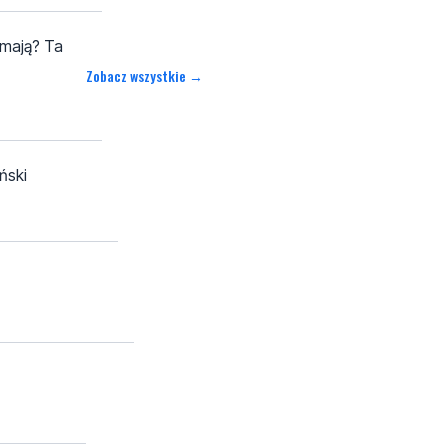
 mają? Ta
Zobacz wszystkie →
ński