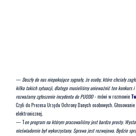
—
Doszły do nas niepokojące sygnały, że osoby, które chciały zagło
kilka takich sytuacji, dlatego musieliśmy unieważnić ten konkurs i
rozważamy zgłoszenie incydentu do PUODO
- mówi w rozmowie
Tw
Czyli do Prezesa Urzędu Ochrony Danych osobowych. Głosowanie 
elektronicznej.
— T
en program na którym pracowaliśmy jest bardzo prosty. Wystar
nieświadomie był wykorzystany. Sprawa jest rozwojowa. Będzie spr