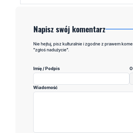
Napisz swój komentarz
Nie hejtuj, pisz kulturalnie i zgodne z prawem komen
"zgłoś nadużycie".
Imię / Podpis
O
Wiadomość