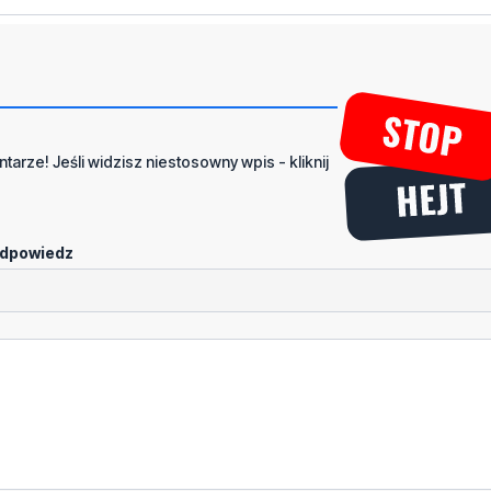
tarze! Jeśli widzisz niestosowny wpis - kliknij
dpowiedz