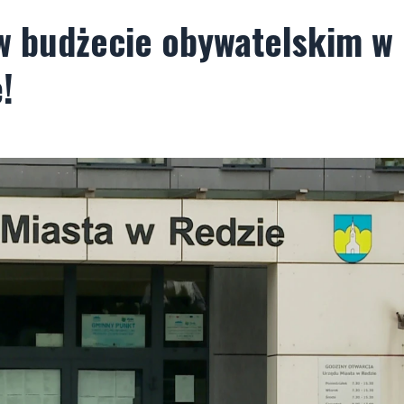
 w budżecie obywatelskim w
!