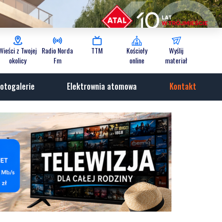
Wieści z Twojej
Radio Norda
TTM
Kościoły
Wyślij
okolicy
Fm
online
materiał
otogalerie
Elektrownia atomowa
Kontakt