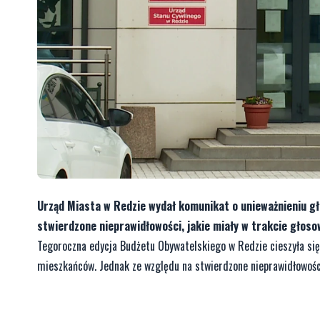
Urząd Miasta w Redzie wydał komunikat o unieważnieniu g
stwierdzone nieprawidłowości, jakie miały w trakcie głoso
Tegoroczna edycja Budżetu Obywatelskiego w Redzie cieszyła s
mieszkańców. Jednak ze względu na stwierdzone nieprawidłowośc