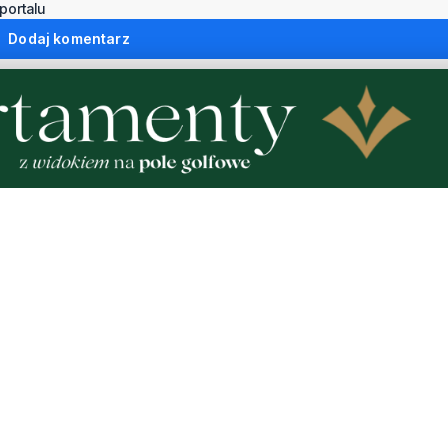
portalu
Dodaj komentarz
1