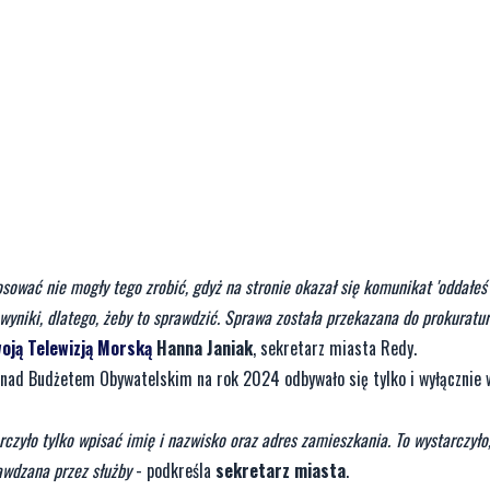
sować nie mogły tego zrobić, gdyż na stronie okazał się komunikat 'oddałeś j
 wyniki, dlatego, żeby to sprawdzić. Sprawa została przekazana do prokuratur
oją Telewizją Morską
Hanna Janiak
, sekretarz miasta Redy.
nad Budżetem Obywatelskim na rok 2024 odbywało się tylko i wyłącznie 
czyło tylko wpisać imię i nazwisko oraz adres zamieszkania. To wystarczyło,
awdzana przez służby
- podkreśla
sekretarz miasta
.