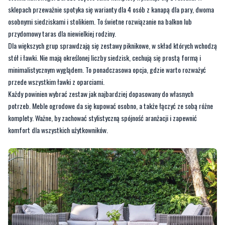
sklepach przeważnie spotyka się warianty dla 4 osób z kanapą dla pary, dwoma
osobnymi siedziskami i stolikiem. To świetne rozwiązanie na balkon lub
przydomowy taras dla niewielkiej rodziny.
Dla większych grup sprawdzają się zestawy piknikowe, w skład których wchodzą
stół i ławki. Nie mają określonej liczby siedzisk, cechują się prostą formą i
minimalistycznym wyglądem. To ponadczasowa opcja, gdzie warto rozważyć
przede wszystkim ławki z oparciami.
Każdy powinien wybrać zestaw jak najbardziej dopasowany do własnych
potrzeb. Meble ogrodowe da się kupować osobno, a także łączyć ze sobą różne
komplety. Ważne, by zachować stylistyczną spójność aranżacji i zapewnić
komfort dla wszystkich użytkowników.