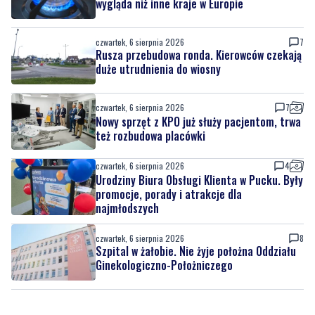
wygląda niż inne kraje w Europie
czwartek, 6 sierpnia 2026
7
Rusza przebudowa ronda. Kierowców czekają
duże utrudnienia do wiosny
czwartek, 6 sierpnia 2026
7
Nowy sprzęt z KPO już służy pacjentom, trwa
też rozbudowa placówki
czwartek, 6 sierpnia 2026
4
Urodziny Biura Obsługi Klienta w Pucku. Były
promocje, porady i atrakcje dla
najmłodszych
czwartek, 6 sierpnia 2026
8
Szpital w żałobie. Nie żyje położna Oddziału
Ginekologiczno-Położniczego