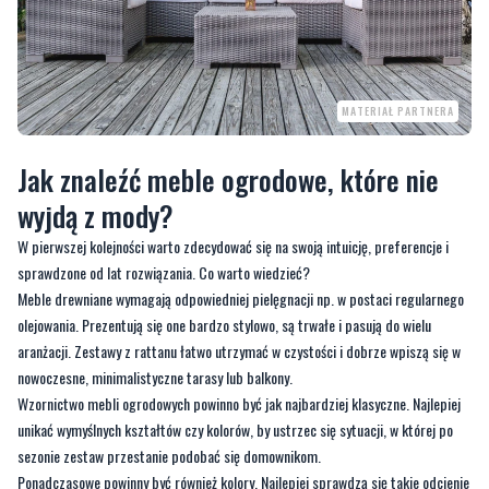
MATERIAŁ PARTNERA
Jak znaleźć meble ogrodowe, które nie
wyjdą z mody?
W pierwszej kolejności warto zdecydować się na swoją intuicję, preferencje i
sprawdzone od lat rozwiązania. Co warto wiedzieć?
Meble drewniane wymagają odpowiedniej pielęgnacji np. w postaci regularnego
olejowania. Prezentują się one bardzo stylowo, są trwałe i pasują do wielu
aranżacji. Zestawy z rattanu łatwo utrzymać w czystości i dobrze wpiszą się w
nowoczesne, minimalistyczne tarasy lub balkony.
Wzornictwo mebli ogrodowych powinno być jak najbardziej klasyczne. Najlepiej
unikać wymyślnych kształtów czy kolorów, by ustrzec się sytuacji, w której po
sezonie zestaw przestanie podobać się domownikom.
Ponadczasowe powinny być również kolory. Najlepiej sprawdzą się takie odcienie