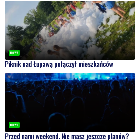
NOWE
Piknik nad Łupawą połączył mieszkańców
NOWE
Przed nami weekend. Nie masz jeszcze planów?