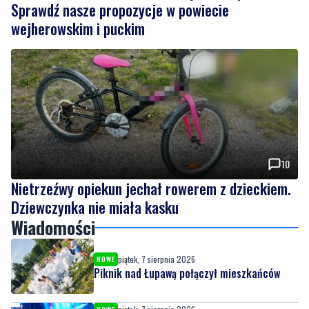
Sprawdź nasze propozycje w powiecie
wejherowskim i puckim
10
Nietrzeźwy opiekun jechał rowerem z dzieckiem.
Dziewczynka nie miała kasku
Wiadomości
piątek, 7 sierpnia 2026
NOWE
Piknik nad Łupawą połączył mieszkańców