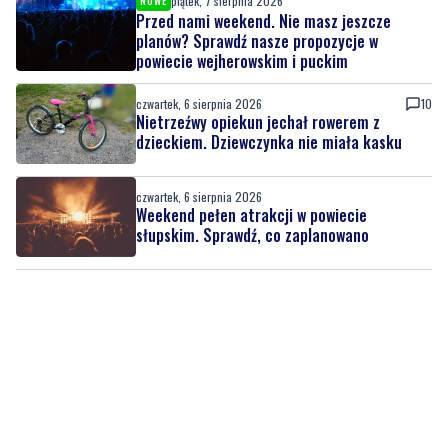
piątek, 7 sierpnia 2026
NOWE
Przed nami weekend. Nie masz jeszcze
planów? Sprawdź nasze propozycje w
powiecie wejherowskim i puckim
czwartek, 6 sierpnia 2026
10
Nietrzeźwy opiekun jechał rowerem z
dzieckiem. Dziewczynka nie miała kasku
czwartek, 6 sierpnia 2026
Weekend pełen atrakcji w powiecie
słupskim. Sprawdź, co zaplanowano