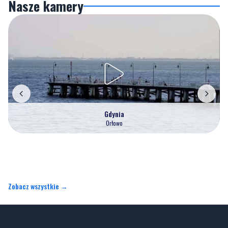
Nasze kamery
Gdynia
Orłowo
Zobacz wszystkie →